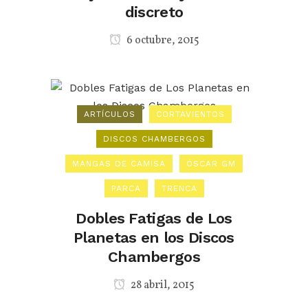
discreto
6 octubre, 2015
ARTÍCULOS
CORTAVIENTOS
DISCOS CHAMBERGOS
MANGAS DE CAMISA
ÓSCAR GM
PARCA
TRENCA
Dobles Fatigas de Los
Planetas en los Discos
Chambergos
28 abril, 2015