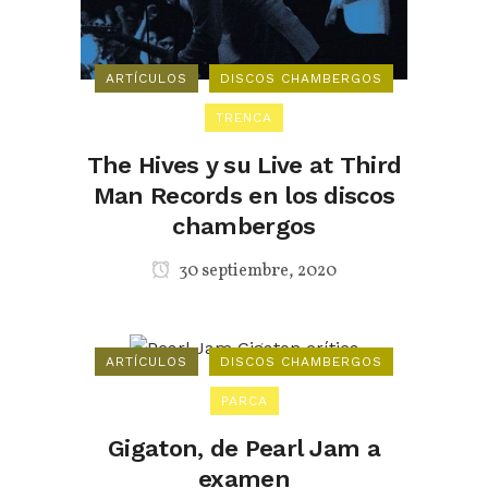
ARTÍCULOS
DISCOS CHAMBERGOS
TRENCA
The Hives y su Live at Third
Man Records en los discos
chambergos
30 septiembre, 2020
ARTÍCULOS
DISCOS CHAMBERGOS
PARCA
Gigaton, de Pearl Jam a
examen