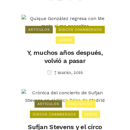
ARTÍCULOS
DISCOS CHAMBERGOS
JUBÓN
Y, muchos años después,
volvió a pasar
7 marzo, 2016
ARTÍCULOS
CONCIERTOS
DISCOS CHAMBERGOS
PARCA
Sufjan Stevens y el circo