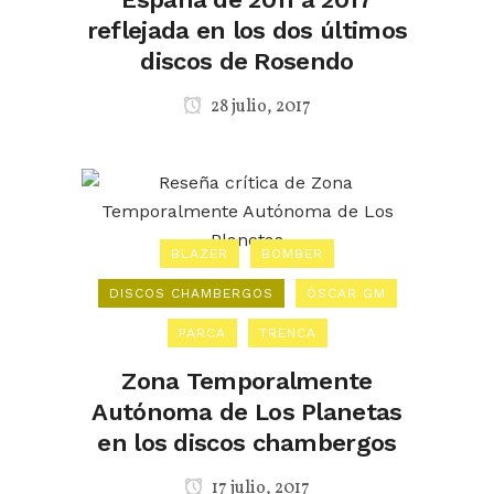
reflejada en los dos últimos
discos de Rosendo
28 julio, 2017
BLAZER
BOMBER
DISCOS CHAMBERGOS
ÓSCAR GM
PARCA
TRENCA
Zona Temporalmente
Autónoma de Los Planetas
en los discos chambergos
17 julio, 2017