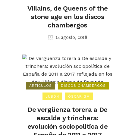
Villains, de Queens of the
stone age en los discos
chambergos
14 agosto, 2018
ARTÍCULOS
DISCOS CHAMBERGOS
JUBÓN
ÓSCAR GM
De vergüenza torera a De
escalde y trinchera:
evolución sociopolítica de
España de 2011 a 2017