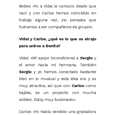
Bebes: «Yo a Vidal le conozco desde que
nací y con Carlos hemos coincidido en
trabajo alguna vez, ¡no pensaba que
fuéramos a ser compañeros de grupo!».
Vidal y Carlos, ¿qué es lo que os atrajo
para uniros a Bonita?
Vidal: «Mi apoyo incondicional a
Sergio
y
el amor hacia mi hermana. También
Sergio
y yo hemos conectado bastante
bien en lo musical y esta idea era y es
muy atractiva, así que con
Carlos
como
bajista, es un proyecto con mucha
solidez. Estoy muy ilusionado».
Carlos: «Yo había vendido una grabadora