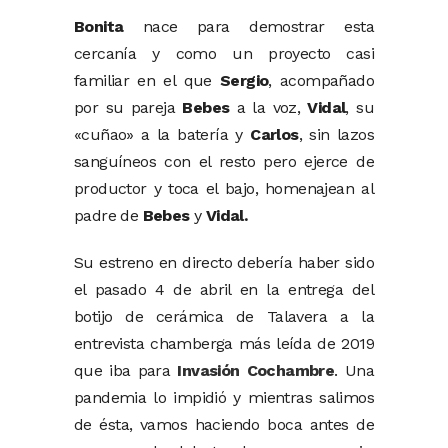
Bonita
nace para demostrar esta
cercanía y como un proyecto casi
familiar en el que
Sergio
, acompañado
por su pareja
Bebes
a la voz,
Vidal
, su
«cuñao» a la batería y
Carlos
, sin lazos
sanguíneos con el resto pero ejerce de
productor y toca el bajo, homenajean al
padre de
Bebes
y
Vidal.
Su estreno en directo debería haber sido
el pasado 4 de abril en la entrega del
botijo de cerámica de Talavera a la
entrevista chamberga más leída de 2019
que iba para
Invasión Cochambre
. Una
pandemia lo impidió y mientras salimos
de ésta, vamos haciendo boca antes de