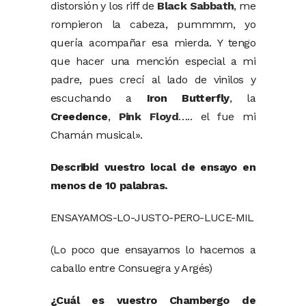
distorsión y los riff de
Black Sabbath
, me
rompieron la cabeza, pummmm, yo
quería acompañar esa mierda. Y tengo
que hacer una mención especial a mi
padre, pues crecí al lado de vinilos y
escuchando a
Iron Butterfly
, la
Creedence
,
Pink Floyd
….. el fue mi
Chamán musical».
Describid vuestro local de ensayo en
menos de 10 palabras.
ENSAYAMOS-LO-JUSTO-PERO-LUCE-MIL
(Lo poco que ensayamos lo hacemos a
caballo entre Consuegra y Argés)
¿Cuál es vuestro Chambergo de