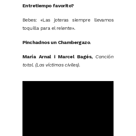
Entretiempo favorito?
Bebes: «Las joteras siempre llevamos
toquilla para el relente».
Pinchadnos un Chambergazo
.
María Arnal i Marcel Bagés,
Canción
total. (Las víctimas civiles)
.