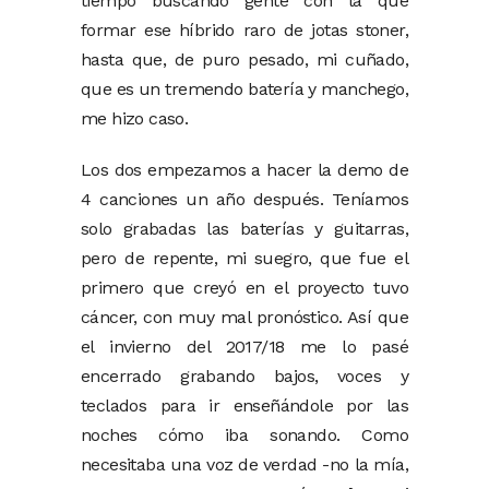
tiempo buscando gente con la que
formar ese híbrido raro de jotas stoner,
hasta que, de puro pesado, mi cuñado,
que es un tremendo batería y manchego,
me hizo caso.
Los dos empezamos a hacer la demo de
4 canciones un año después. Teníamos
solo grabadas las baterías y guitarras,
pero de repente, mi suegro, que fue el
primero que creyó en el proyecto tuvo
cáncer, con muy mal pronóstico. Así que
el invierno del 2017/18 me lo pasé
encerrado grabando bajos, voces y
teclados para ir enseñándole por las
noches cómo iba sonando. Como
necesitaba una voz de verdad -no la mía,