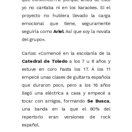
yo no cantaba ni en los karaokes. Si el
proyecto no hubiera llevado la carga
emocional que tiene, seguramente
seguiría como
Ariel
. Así que soy la novata
del grupo».
Carlos: «Comencé en la escolanía de la
Catedral de Toledo
a los 7 u 8 años y
estuve en coro hasta los 17. A los 11
empecé unas clases de guitarra española
que duraron poco, pero a los 16 años
llegó una eléctrica a casa y empecé a
tocar con amigos, formando
Se Busca
,
una banda en la que el 80% del
repertorio eran versiones de rock
español.