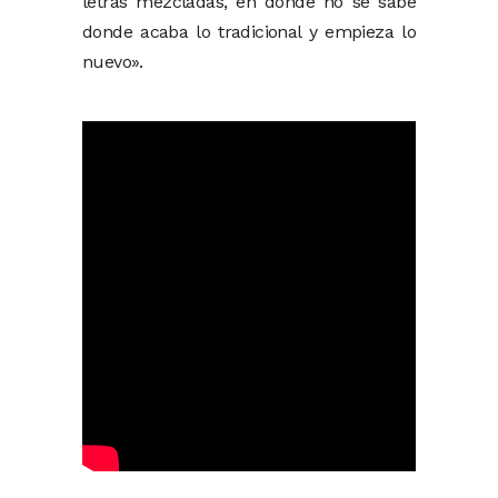
letras mezcladas, en donde no se sabe
donde acaba lo tradicional y empieza lo
nuevo».