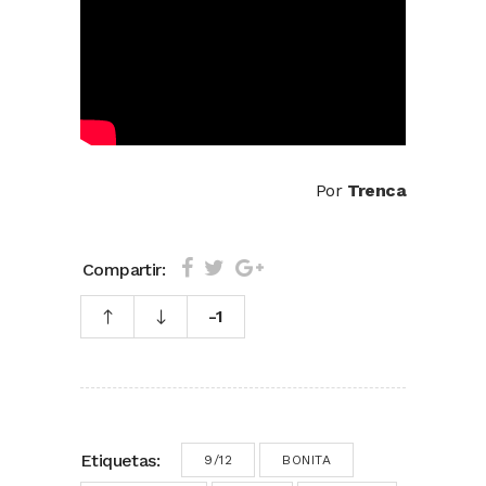
Por
Trenca
Compartir:
-1
Etiquetas:
9/12
BONITA