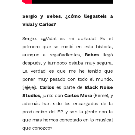
Sergio y Bebes, ¿cómo llegasteis a
Vidal y Carlos?
Sergio: «¡¡¡Vidal es mi cuñado!! Es el
primero que se metió en esta historia,
aunque a regañadientes,
Bebes
llegó
después, y tampoco estaba muy segura.
La verdad es que me he tenido que
poner muy pesado con todo el mundo,
¡jejejej!.
Carlos
es parte de
Black Noise
Studios
, junto con
Carlos Mora
(Berse), y
además han sido los encargados de la
producción del EP, y son la gente con la
que más hemos conectado en lo musical
que conozco».