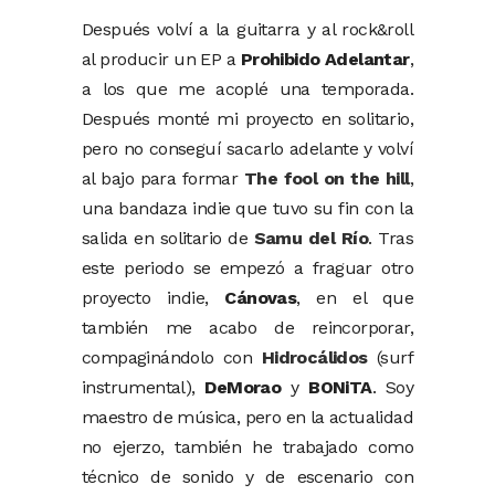
Después volví a la guitarra y al rock&roll
al producir un EP a
Prohibido Adelantar
,
a los que me acoplé una temporada.
Después monté mi proyecto en solitario,
pero no conseguí sacarlo adelante y volví
al bajo para formar
The fool on the hill
,
una bandaza indie que tuvo su fin con la
salida en solitario de
Samu del Río
. Tras
este periodo se empezó a fraguar otro
proyecto indie,
Cánovas
, en el que
también me acabo de reincorporar,
compaginándolo con
Hidrocálidos
(surf
instrumental),
DeMorao
y
BONiTA
. Soy
maestro de música, pero en la actualidad
no ejerzo, también he trabajado como
técnico de sonido y de escenario con