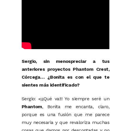
Sergio, sin menospreciar a tus
anteriores proyectos Phantom Crest,
Córcega… ¿Bonita es con el que te
sientes más identificado?
Sergio: «¡¡¡Qué va!!! Yo siempre seré un
Phantom
, Bonita me encanta, claro,
porque es una fusión que me parece
muy necesaria y que revaloriza muchas
cosas que damos por descontadas y no