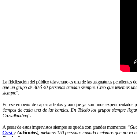
La fidelización del público talaverano es una de las asignaturas pendientes d
que un grupo de 30 ó 40 personas acudan siempre. Creo que tenemos una 
siempre
”.
En ese empeño de captar adeptos y aunque ya son unos experimentados pr
tiempos de cada una de las bandas. En Toledo los grupos siempre llegan
Crowdfunding
”.
A pesar de estos imprevistos siempre se queda con grandes momentos. “
Guar
Crest
y
Autócratas
), metimos 150 personas cuando creíamos que no va a