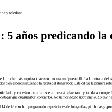
: 5 años predicando la 
la noche más inquieta talaverana monta un “puestecillo” a la entrada del c
dos bien espesos siguiendo la receta del stoner rock. Este cd fue la primera ref
ticulado y cohesionado a la escena musical talaverana y toledana cumple
 colegas que organizaban conciertos. No hemos hecho nada nuevo. Lo que h
al 14 de febrero han programado exposiciones de fotografías, pinchadas y ,por 