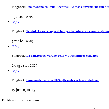
Pingback:
Una mañana en Delia Records: "Vamos a inventarnos un fut
5 junio, 2019
reply
Pingback:
Tendido Cero recogió el botijo a la entrevista chamberga má
7 junio, 2019
reply
Pingback:
La canción del verano 2019 y otros himnos estivales
23 agosto, 2019
reply
Pingback:
Canción del verano 2024. ¡Descubre a las candidatas!
19 junio, 2025
Publica un comentario