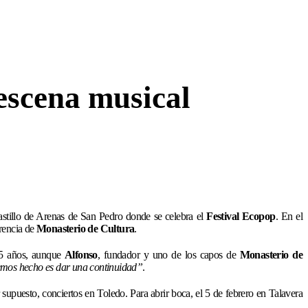
escena musical
astillo de Arenas de San Pedro donde se celebra el
Festival Ecopop
. En el
erencia de
Monasterio de Cultura
.
 5 años, aunque
Alfonso
, fundador y uno de los capos de
Monasterio de
emos hecho es dar una continuidad”
.
supuesto, conciertos en Toledo. Para abrir boca, el 5 de febrero en Talavera