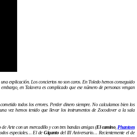
 una explicación. Los conciertos no son caros. En Toledo hemos conseguido
in embargo, en Talavera es complicado que ese número de personas vengan
ometido todos los errores. Perder dinero siempre. No calculamos bien los
una vez hemos tenido que llevar los instrumentos de Zocodover a la sala
o de Arte con un mercadillo y con tres bandas amigas (
El camino
,
Phantom
todos especiales… El de
Giganto
del III Aniversario… Recientemente el de