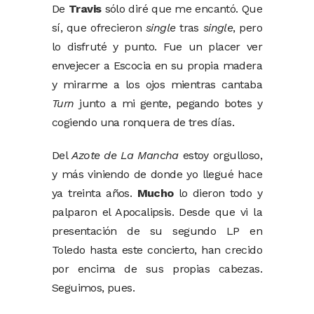
De
Travis
sólo diré que me encantó. Que
sí, que ofrecieron
single
tras
single
, pero
lo disfruté y punto. Fue un placer ver
envejecer a Escocia en su propia madera
y mirarme a los ojos mientras cantaba
Turn
junto a mi gente, pegando botes y
cogiendo una ronquera de tres días.
Del
Azote de La Mancha
estoy orgulloso,
y más viniendo de donde yo llegué hace
ya treinta años.
Mucho
lo dieron todo y
palparon el Apocalipsis. Desde que vi la
presentación de su segundo LP en
Toledo hasta este concierto, han crecido
por encima de sus propias cabezas.
Seguimos, pues.