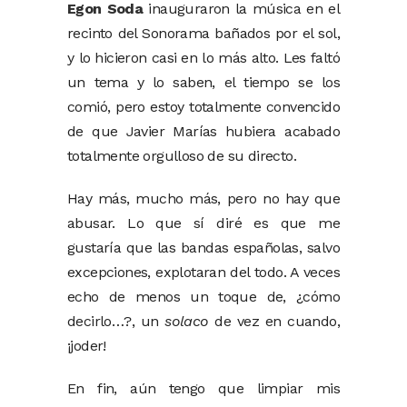
Egon Soda
inauguraron la música en el
recinto del Sonorama bañados por el sol,
y lo hicieron casi en lo más alto. Les faltó
un tema y lo saben, el tiempo se los
comió, pero estoy totalmente convencido
de que Javier Marías hubiera acabado
totalmente orgulloso de su directo.
Hay más, mucho más, pero no hay que
abusar. Lo que sí diré es que me
gustaría que las bandas españolas, salvo
excepciones, explotaran del todo. A veces
echo de menos un toque de, ¿cómo
decirlo…?, un
solaco
de vez en cuando,
¡joder!
En fin, aún tengo que limpiar mis