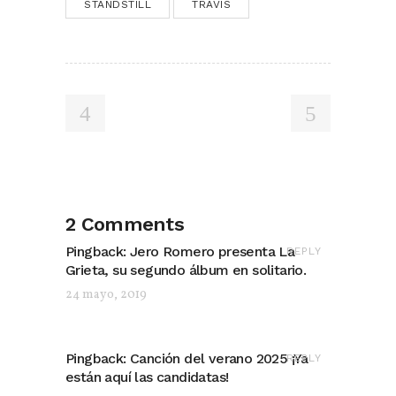
STANDSTILL
TRAVIS
2 Comments
Pingback:
Jero Romero presenta La
REPLY
Grieta, su segundo álbum en solitario.
24 mayo, 2019
Pingback:
Canción del verano 2025 ¡Ya
REPLY
están aquí las candidatas!