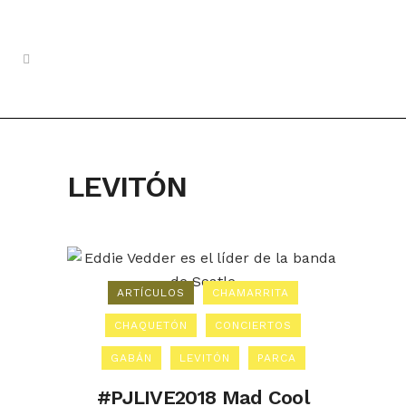
LEVITÓN
ARTÍCULOS
CHAMARRITA
CHAQUETÓN
CONCIERTOS
GABÁN
LEVITÓN
PARCA
#PJLIVE2018 Mad Cool