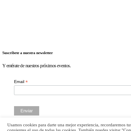
Suscríbete a nuestra newsletter
Y entérate de nuestros próximos eventos.
*
Email
Usamos cookies para darte una mejor experiencia, recordaremos tus 
© Mi Chambergo de Entretiempo ~ 2022
consientes el uso de todas las cookies. También puedes visitar "Co