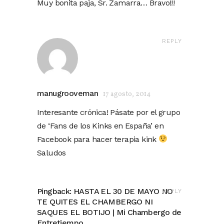
Muy bonita paja, Sr. Zamarra… Bravo!!!
REPLY
manugrooveman
17 agosto, 2014
Interesante crónica! Pásate por el grupo
de ‘Fans de los Kinks en España’ en
Facebook para hacer terapia kink
Saludos
Pingback:
HASTA EL 30 DE MAYO NO
REPLY
TE QUITES EL CHAMBERGO NI
SAQUES EL BOTIJO | Mi Chambergo de
Entretiempo