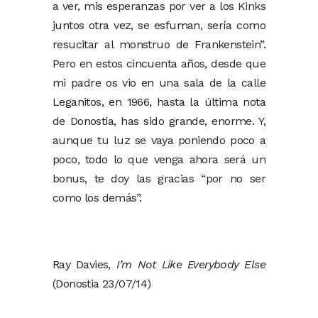
a ver, mis esperanzas por ver a los
Kinks
juntos otra vez, se esfuman, sería como
resucitar al monstruo de Frankenstein”.
Pero en estos cincuenta años, desde que
mi padre os vio en una sala de la calle
Leganitos, en 1966, hasta la última nota
de Donostia, has sido grande, enorme. Y,
aunque tu luz se vaya poniendo poco a
poco, todo lo que venga ahora será un
bonus, te doy las gracias “por no ser
como los demás”.
Ray Davies,
I’m Not Like Everybody Else
(Donostia 23/07/14)