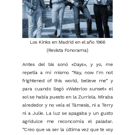
Los Kinks en Madrid en el año 1966
(Revista Fonorama)
Antes del bis sonó «Days», y yo, me
repetía a mí mismo “Ray, now I’m not
frightened of this world, believe me” y
para cuando llegó «Waterloo sunset» el
sol se había puesto en la Zurriola. Miraba
alrededor y no veía el Támesis, ni a Terry
ni a Julie. La luz se apagaba y un gusto
agridulce me reconcomía el paladar.
“Creo que va ser la última vez que te voy