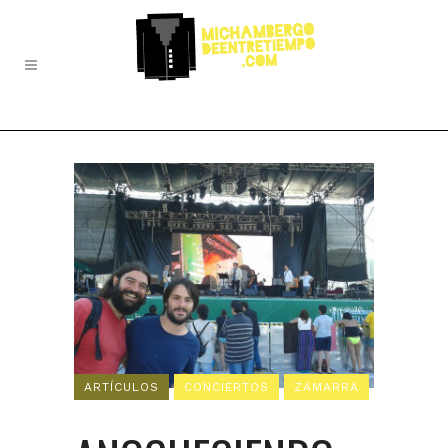
ARTÍCULOS
CONCIERTOS
ZAMARRA