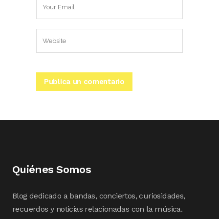
Quiénes Somos
Blog dedicado a bandas, conciertos, curiosidades,
recuerdos y noticias relacionadas con la música.