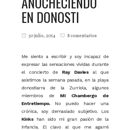
ANOCHECIENDO
EN DONOSTI
30 julio, 2014
8 comentarios
Me siento a escribir y soy incapaz de
expresar las sensaciones vividas durante
el concierto de
Ray Davies
al que
asistimos la semana pasada, en la playa
donostiarra de la Zurriola, algunos
miembros de
Mi Chambergo de
Entretiempo.
No puedo hacer una
crónica, soy demasiado subjetivo. Los
Kinks
han sido mi gran pasión de la
infancia. El clavo al que me agarré