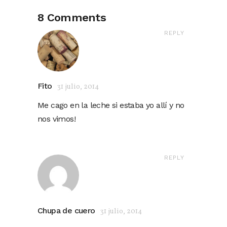
8 Comments
REPLY
Fito
31 julio, 2014
Me cago en la leche si estaba yo allí y no
nos vimos!
REPLY
Chupa de cuero
31 julio, 2014