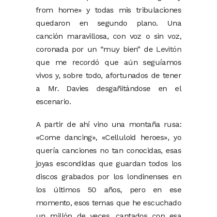
from home» y todas mis tribulaciones
quedaron en segundo plano. Una
canción maravillosa, con voz o sin voz,
coronada por un “muy bien” de
Levitón
que me recordó que aún seguíamos
vivos y, sobre todo, afortunados de tener
a Mr. Davies desgañitándose en el
escenario.
A partir de ahí vino una montaña rusa:
«Come dancing», «Celluloid heroes», yo
quería canciones no tan conocidas, esas
joyas escondidas que guardan todos los
discos grabados por los londinenses en
los últimos 50 años, pero en ese
momento, esos temas que he escuchado
un millón de veces, cantados con esa