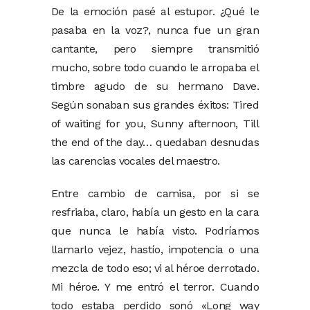
De la emoción pasé al estupor. ¿Qué le
pasaba en la voz?, nunca fue un gran
cantante, pero siempre transmitió
mucho, sobre todo cuando le arropaba el
timbre agudo de su hermano Dave.
Según sonaban sus grandes éxitos: Tired
of waiting for you, Sunny afternoon, Till
the end of the day… quedaban desnudas
las carencias vocales del maestro.
Entre cambio de camisa, por si se
resfriaba, claro, había un gesto en la cara
que nunca le había visto. Podríamos
llamarlo vejez, hastío, impotencia o una
mezcla de todo eso; vi al héroe derrotado.
Mi héroe. Y me entró el terror. Cuando
todo estaba perdido sonó «Long way