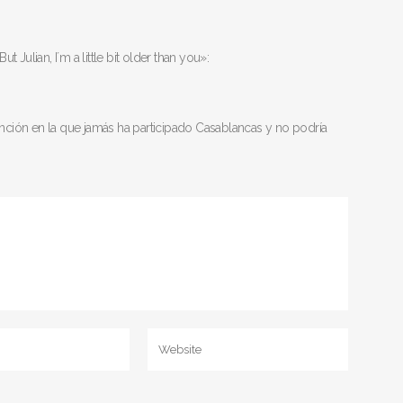
Julian, I´m a little bit older than you»:
canción en la que jamás ha participado Casablancas y no podría