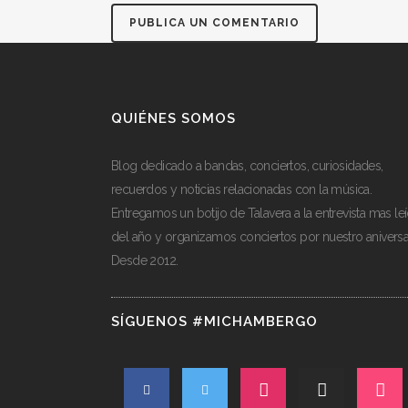
QUIÉNES SOMOS
Blog dedicado a bandas, conciertos, curiosidades,
recuerdos y noticias relacionadas con la música.
Entregamos un botijo de Talavera a la entrevista mas le
del año y organizamos conciertos por nuestro aniversa
Desde 2012.
SÍGUENOS #MICHAMBERGO