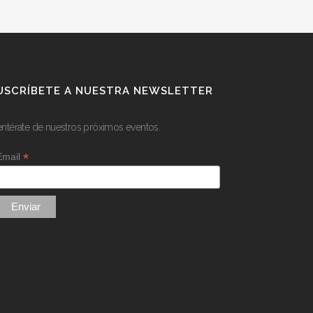
USCRÍBETE A NUESTRA NEWSLETTER
entérate de nuestros próximos eventos.
*
Email