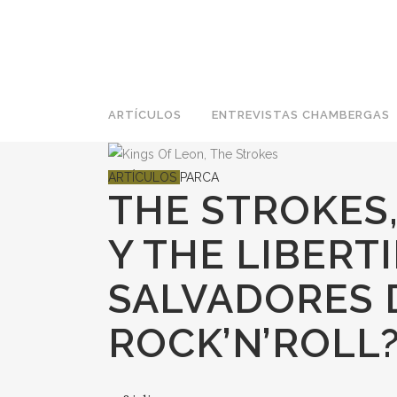
ARTÍCULOS
ENTREVISTAS CHAMBERGAS
ARTÍCULOS
PARCA
THE STROKES,
Y THE LIBERT
SALVADORES 
ROCK’N’ROLL