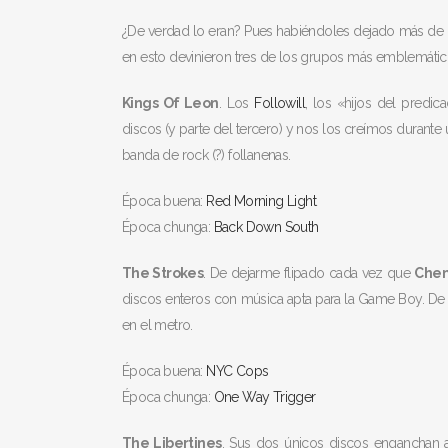
¿De verdad lo eran? Pues habiéndoles dejado más de d
en esto devinieron tres de los grupos más emblemático
Kings Of Leon
. Los
Followill
, los «hijos del predi
discos (y parte del tercero) y nos los creímos durante
banda de rock (?) follanenas.
Época buena:
Red Morning Light
Época chunga:
Back Down South
The Strokes
. De dejarme flipado cada vez que
Che
discos enteros con música apta para la Game Boy. De sa
en el metro.
Época buena:
NYC Cops
Época chunga:
One Way Trigger
The Libertines
. Sus dos únicos discos enganchan a