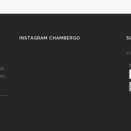
INSTAGRAM CHAMBERGO
S
Y 
ída
rio.