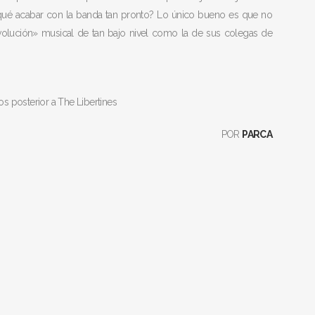
or qué acabar con la banda tan pronto? Lo único bueno es que no
lución» musical de tan bajo nivel como la de sus colegas de
 posterior a The Libertines
POR
PARCA