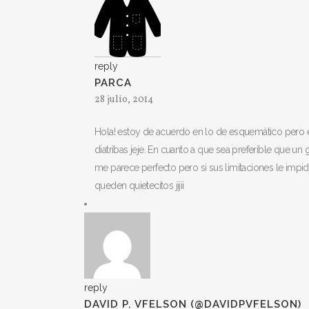
reply
PARCA
28 julio, 2014
Hola! estoy de acuerdo en lo de esquemático pero e
diatribas jeje. En cuanto a que sea preferible que un
me parece perfecto pero si sus limitaciones le imp
queden quietecitos jijii
reply
DAVID P. VFELSON (@DAVIDPVFELSON)