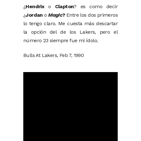
¿
Hendrix
o
Clapton
? es como decir
¿
Jordan
o
Magic
?
Entre los dos primeros
lo tengo claro. Me cuesta más descartar
la opción del de los Lakers, pero el
número 23 siempre fue mi ídolo.
Bulls At Lakers, Feb 7, 1990