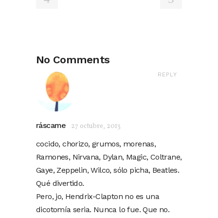
No Comments
REPLY
ráscame
27 octubre, 2013
cocido, chorizo, grumos, morenas,
Ramones, Nirvana, Dylan, Magic, Coltrane,
Gaye, Zeppelin, Wilco, sólo picha, Beatles.
Qué divertido.
Pero, jo, Hendrix-Clapton no es una
dicotomía seria. Nunca lo fue. Que no.