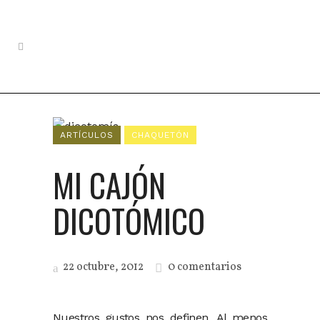
ARTÍCULOS
CHAQUETÓN
MI CAJÓN
DICOTÓMICO
22 octubre, 2012
0 comentarios
Nuestros gustos nos definen. Al menos