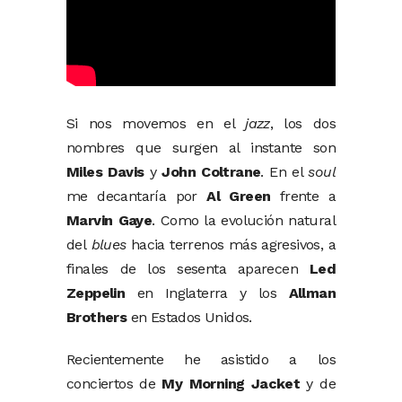
Si nos movemos en el
jazz
, los dos
nombres que surgen al instante son
Miles Davis
y
John Coltrane
. En el
soul
me decantaría por
Al Green
frente a
Marvin Gaye
. Como la evolución natural
del
blues
hacia terrenos más agresivos, a
finales de los sesenta aparecen
Led
Zeppelin
en Inglaterra y los
Allman
Brothers
en Estados Unidos.
Recientemente he asistido a los
conciertos de
My Morning Jacket
y de