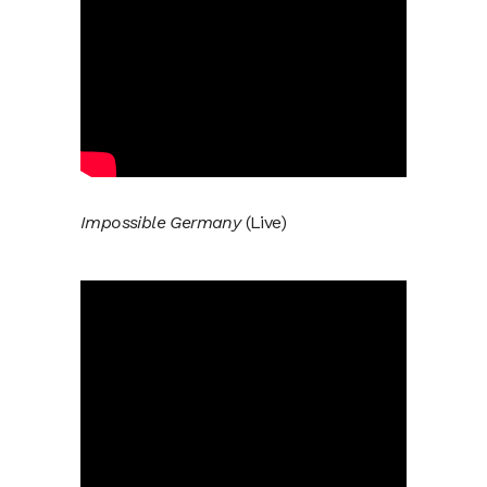
Impossible Germany
(Live)