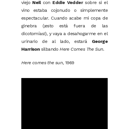
viejo
Neil
con
Eddie Vedder
sobre si el
vino estaba cojonudo o simplemente
espectacular. Cuando acabe mi copa de
ginebra (¡esto está fuera de las
dicotomías!), y vaya a desahogarme en el
urinario de al lado, estará
George
Harrison
silbando
Here Comes The Sun
.
Here comes the sun
, 1969