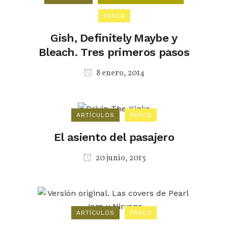
PARCA
Gish, Definitely Maybe y
Bleach. Tres primeros pasos
8 enero, 2014
ARTÍCULOS
PARCA
El asiento del pasajero
20 junio, 2013
ARTÍCULOS
PARCA