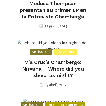
Medusa Thompson
presentan su primer LP en
la Entrevista Chamberga
17 junio, 2015
ARTÍCULOS
CAZADORA
Vía Crucis Chambergo:
Nirvana – Where did you
sleep las night?
17 abril, 2014
ARTÍCULOS
DISCOS CHAMBERGOS