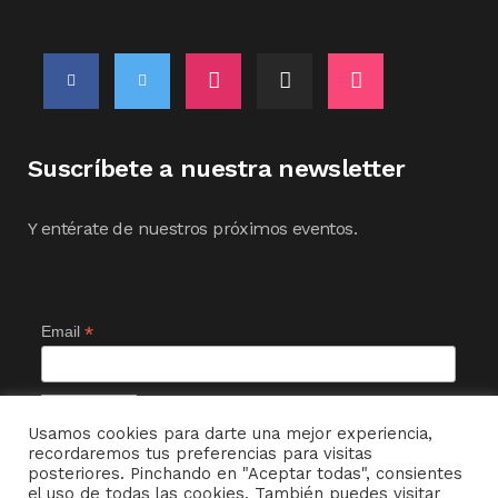
Suscríbete a nuestra newsletter
Y entérate de nuestros próximos eventos.
*
Email
Usamos cookies para darte una mejor experiencia,
recordaremos tus preferencias para visitas
posteriores. Pinchando en "Aceptar todas", consientes
el uso de todas las cookies. También puedes visitar