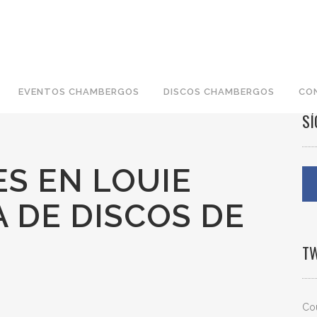
EVENTOS CHAMBERGOS
DISCOS CHAMBERGOS
CO
S
S EN LOUIE
A DE DISCOS DE
T
Cou