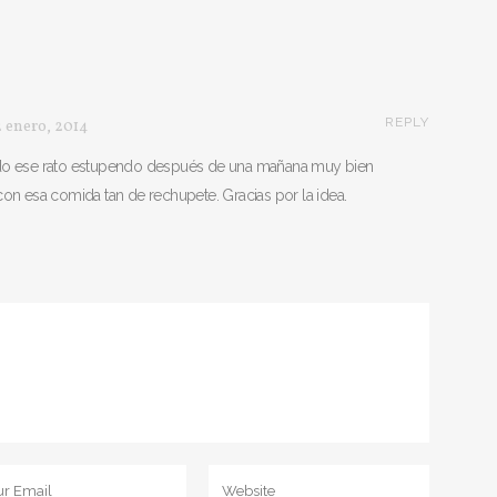
REPLY
 enero, 2014
o ese rato estupendo después de una mañana muy bien
on esa comida tan de rechupete. Gracias por la idea.