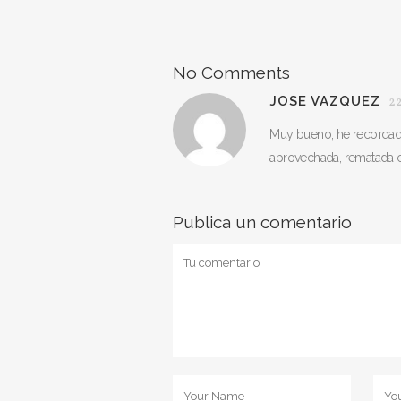
No Comments
JOSE VAZQUEZ
22
Muy bueno, he recordad
aprovechada, rematada c
Publica un comentario