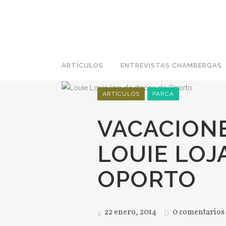
ARTÍCULOS
ENTREVISTAS CHAMBERGAS
ARTÍCULOS
PARCA
VACACIONE
LOUIE LOJ
OPORTO
22 enero, 2014
0 comentarios