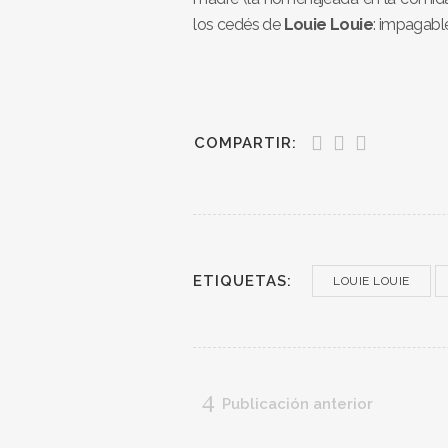
los cedés de
Louie Louie
: impagable
COMPARTIR:
ETIQUETAS:
LOUIE LOUIE
Publicación anterior