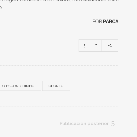
.
POR
PARCA
-1
O ESCONDIDINHO
OPORTO
Publicación posterior