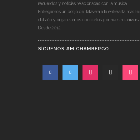
recuerdos y noticias relacionadas con la música.
Entregamos un botijo de Talavera a la entrevista mas le
del año y organizamos conciertos por nuestro aniversa
Desde 2012.
SÍGUENOS #MICHAMBERGO