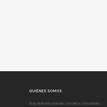
QUIÉNES SOMOS
Blog dedicado a bandas, conciertos, curiosidades,