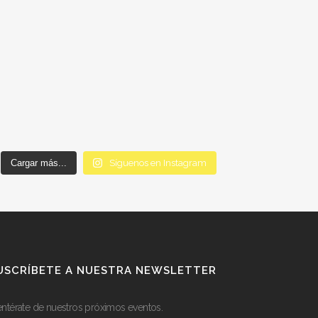
Cargar más...
Síguenos en Instagram
USCRÍBETE A NUESTRA NEWSLETTER
entérate de nuestros próximos eventos.