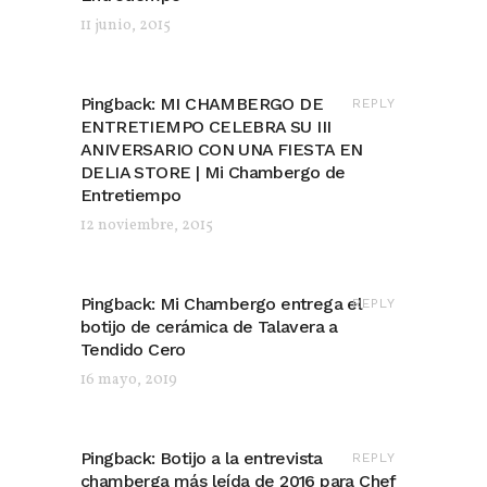
11 junio, 2015
Pingback:
MI CHAMBERGO DE
REPLY
ENTRETIEMPO CELEBRA SU III
ANIVERSARIO CON UNA FIESTA EN
DELIA STORE | Mi Chambergo de
Entretiempo
12 noviembre, 2015
Pingback:
Mi Chambergo entrega el
REPLY
botijo de cerámica de Talavera a
Tendido Cero
16 mayo, 2019
Pingback:
Botijo a la entrevista
REPLY
chamberga más leída de 2016 para Chef