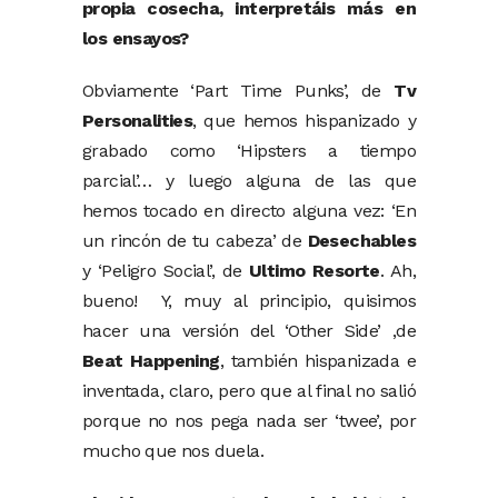
propia cosecha, interpretáis más en
los ensayos?
Obviamente ‘Part Time Punks’, de
Tv
Personalities
, que hemos hispanizado y
grabado como ‘Hipsters a tiempo
parcial’… y luego alguna de las que
hemos tocado en directo alguna vez: ‘En
un rincón de tu cabeza’ de
Desechables
y ‘Peligro Social’, de
Ultimo Resorte
. Ah,
bueno! Y, muy al principio, quisimos
hacer una versión del ‘Other Side’ ,de
Beat Happening
, también hispanizada e
inventada, claro, pero que al final no salió
porque no nos pega nada ser ‘twee’, por
mucho que nos duela.