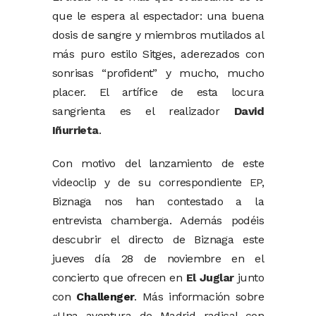
que le espera al espectador: una buena
dosis de sangre y miembros mutilados al
más puro estilo Sitges, aderezados con
sonrisas “profident” y mucho, mucho
placer. El artífice de esta locura
sangrienta es el realizador
David
Iñurrieta
.
Con motivo del lanzamiento de este
videoclip y de su correspondiente
EP
,
Biznaga nos han contestado a la
entrevista chamberga. Además podéis
descubrir el directo de Biznaga este
jueves día 28 de noviembre en el
concierto que ofrecen en
El Juglar
junto
con
Challenger
. Más información sobre
«Una aventura de Madrid radical con