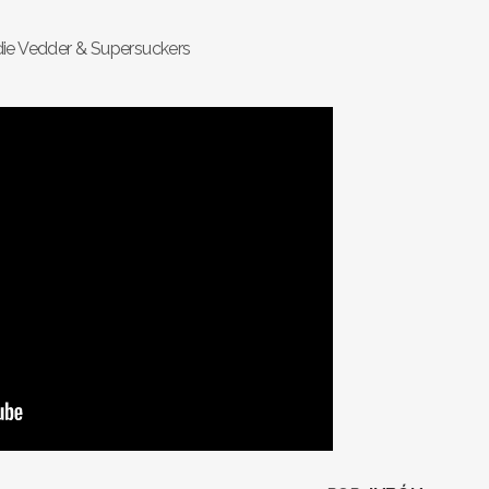
ie Vedder & Supersuckers