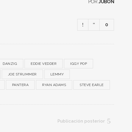
POR
JUBÓN
0
DANZIG
EDDIE VEDDER
IGGY POP
JOE STRUMMER
LEMMY
PANTERA
RYAN ADAMS
STEVE EARLE
Publicación posterior