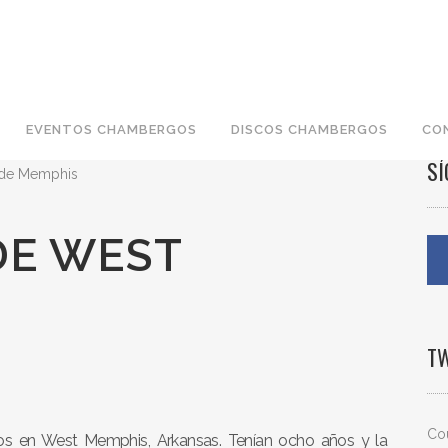
EVENTOS CHAMBERGOS
DISCOS CHAMBERGOS
CO
S
DE WEST
T
Cou
dos en West Memphis, Arkansas. Tenían ocho años y la