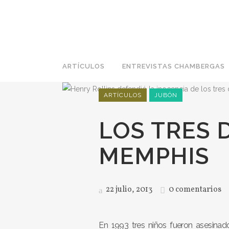
ARTÍCULOS
ENTREVISTAS CHAMBERGAS
ARTÍCULOS
JUBÓN
LOS TRES 
MEMPHIS
22 julio, 2013
0 comentarios
En 1993 tres niños fueron asesina