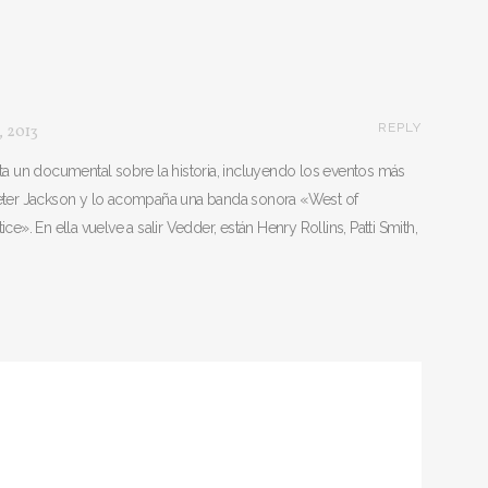
REPLY
, 2013
ta un documental sobre la historia, incluyendo los eventos más
eter Jackson y lo acompaña una banda sonora «West of
e». En ella vuelve a salir Vedder, están Henry Rollins, Patti Smith,