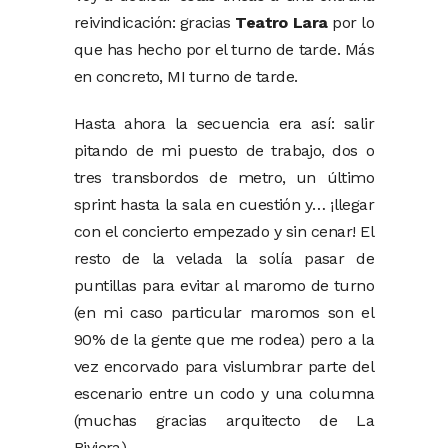
reivindicación: gracias
Teatro Lara
por lo
que has hecho por el turno de tarde. Más
en concreto, MI turno de tarde.
Hasta ahora la secuencia era así: salir
pitando de mi puesto de trabajo, dos o
tres transbordos de metro, un último
sprint hasta la sala en cuestión y… ¡llegar
con el concierto empezado y sin cenar! El
resto de la velada la solía pasar de
puntillas para evitar al maromo de turno
(en mi caso particular maromos son el
90% de la gente que me rodea) pero a la
vez encorvado para vislumbrar parte del
escenario entre un codo y una columna
(muchas gracias arquitecto de La
Riviera).