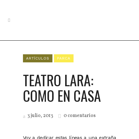
ARTÍCULOS
PARCA
TEATRO LARA:
COMO EN CASA
3 julio, 2013
0 comentarios
Voy a dedicar estas líneas a una extraña