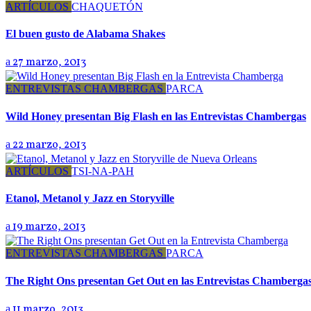
ARTÍCULOS
CHAQUETÓN
El buen gusto de Alabama Shakes
27 marzo, 2013
ENTREVISTAS CHAMBERGAS
PARCA
Wild Honey presentan Big Flash en las Entrevistas Chambergas
22 marzo, 2013
ARTÍCULOS
TSI-NA-PAH
Etanol, Metanol y Jazz en Storyville
19 marzo, 2013
ENTREVISTAS CHAMBERGAS
PARCA
The Right Ons presentan Get Out en las Entrevistas Chamberga
11 marzo, 2013