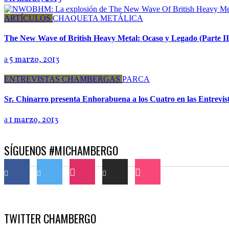
ARTÍCULOS
CHAQUETA METÁLICA
The New Wave of British Heavy Metal: Ocaso y Legado (Parte II
5 marzo, 2013
ENTREVISTAS CHAMBERGAS
PARCA
Sr. Chinarro presenta Enhorabuena a los Cuatro en las Entrev
1 marzo, 2013
SÍGUENOS #MICHAMBERGO
TWITTER CHAMBERGO