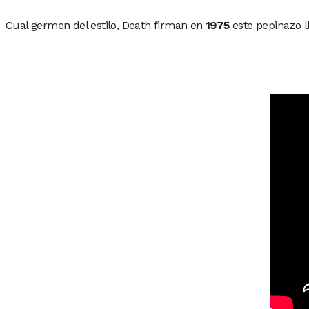
Cual germen del estilo, Death firman en
1975
este pepinazo 