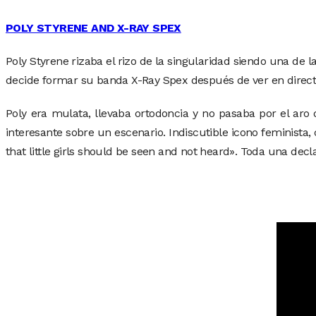
POLY STYRENE AND X-RAY SPEX
Poly Styrene rizaba el rizo de la singularidad siendo una d
decide formar su banda X-Ray Spex después de ver en direct
Poly era mulata, llevaba ortodoncia y no pasaba por el ar
interesante sobre un escenario. Indiscutible icono feminist
that little girls should be seen and not heard». Toda una decl