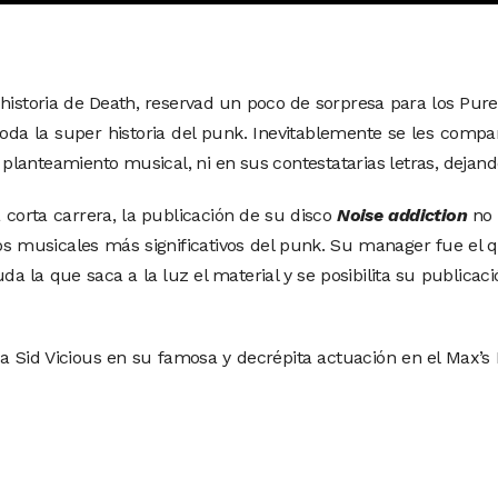
 historia de Death, reservad un poco de sorpresa para los Pur
toda la super historia del punk. Inevitablemente se les com
anteamiento musical, ni en sus contestatarias letras, dejando
 corta carrera, la publicación de su disco
Noise addiction
no 
os musicales más significativos del punk. Su manager fue el 
da la que saca a la luz el material y se posibilita su publicaci
a Sid Vicious en su famosa y decrépita actuación en el Max’s