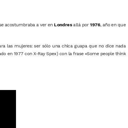
o se acostumbraba a ver en
Londres
allá por
1976
, año en que
ara las mujeres: ser sólo una chica guapa que no dice nada
tado en 1977 con X-Ray Spex) con la frase «Some people think