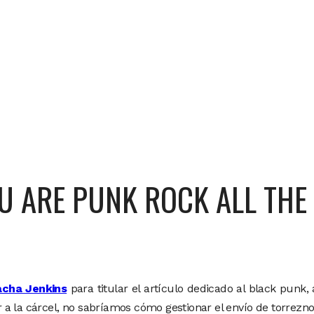
U ARE PUNK ROCK ALL THE
acha Jenkins
para titular el artículo dedicado al black punk
r a la cárcel, no sabríamos cómo gestionar el envío de torreznos