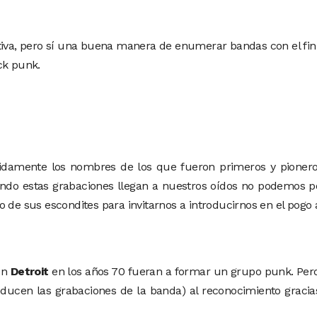
tiva, pero sí una buena manera de enumerar bandas con el fin 
ck punk.
idamente los nombres de los que fueron primeros y pioneros
 cuando estas grabaciones llegan a nuestros oídos no podemos
 de sus escondites para invitarnos a introducirnos en el pogo 
en
Detroit
en los años 70 fueran a formar un grupo punk. Pero 
ducen las grabaciones de la banda) al reconocimiento gracia