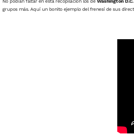
No podían faltar en esta recopilación los de
Washington D.C.
grupos más. Aquí un bonito ejemplo del frenesí de sus direct