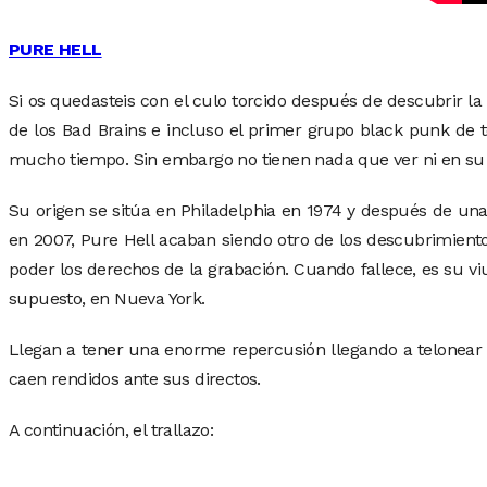
PURE HELL
Si os quedasteis con el culo torcido después de descubrir la
de los Bad Brains e incluso el primer grupo black punk de 
mucho tiempo. Sin embargo no tienen nada que ver ni en su pl
Su origen se sitúa en Philadelphia en 1974 y después de una
en 2007, Pure Hell acaban siendo otro de los descubrimient
poder los derechos de la grabación. Cuando fallece, es su viu
supuesto, en Nueva York.
Llegan a tener una enorme repercusión llegando a telonear 
caen rendidos ante sus directos.
A continuación, el trallazo: