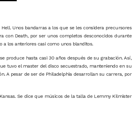
e Hell. Unos bandarras a los que se les considera precursores
para con Death, por ser unos completos desconocidos durante
 a los anteriores casi como unos blanditos.
se produce hasta casi 30 años después de su grabación. Así,
que tuvo el master del disco secuestrado, manteniendo en su
ón. A pesar de ser de Philadelphia desarrollan su carrera, por
 Kansas. Se dice que músicos de la talla de Lemmy Kilmister