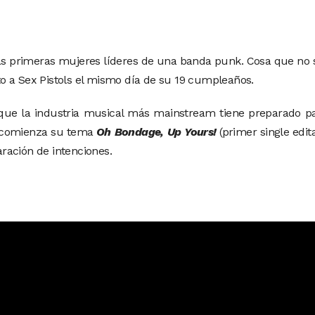
e las primeras mujeres líderes de una banda punk. Cosa que n
o a Sex Pistols el mismo día de su 19 cumpleaños.
o que la industria musical más mainstream tiene preparado p
a, comienza su tema
Oh Bondage, Up Yours!
(primer single edi
aración de intenciones.