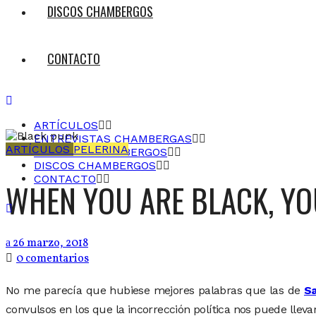
DISCOS CHAMBERGOS
CONTACTO
ARTÍCULOS
ENTREVISTAS CHAMBERGAS
ARTÍCULOS
PELERINA
EVENTOS CHAMBERGOS
DISCOS CHAMBERGOS
CONTACTO
WHEN YOU ARE BLACK, YO
26 marzo, 2018
0 comentarios
No me parecía que hubiese mejores palabras que las de
S
convulsos en los que la incorrección política nos puede lleva