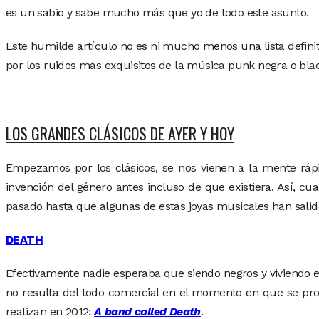
es un sabio y sabe mucho más que yo de todo este asunto.
Este humilde artículo no es ni mucho menos una lista defini
por los ruidos más exquisitos de la música punk negra o bla
LOS GRANDES CLÁSICOS DE AYER Y HOY
Empezamos por los clásicos, se nos vienen a la mente ráp
invención del género antes incluso de que existiera. Así,
pasado hasta que algunas de estas joyas musicales han salido
DEATH
Efectivamente nadie esperaba que siendo negros y viviendo 
no resulta del todo comercial en el momento en que se pro
realizan en 2012:
A band called Death
.