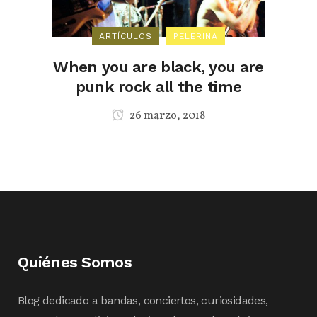
ARTÍCULOS
PELERINA
When you are black, you are
punk rock all the time
26 marzo, 2018
Quiénes Somos
Blog dedicado a bandas, conciertos, curiosidades,