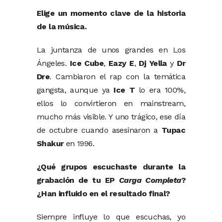
Elige un momento clave de la historia
de la música.
La juntanza de unos grandes en Los
Ángeles.
Ice Cube
,
Eazy E
,
Dj Yella
y
Dr
Dre
. Cambiaron el rap con la temática
gangsta, aunque ya
Ice T
lo era 100%,
ellos lo convirtieron en mainstream,
mucho más visible. Y uno trágico, ese día
de octubre cuando asesinaron a
Tupac
Shakur
en 1996.
¿Qué grupos escuchaste durante la
grabación de tu EP
Carga Completa
?
¿Han influido en el resultado final?
Siempre influye lo que escuchas, yo