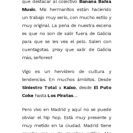
que destacar al colectivo
Banana Bahía
Music
. Mis hermanitos están haciendo
un trabajo muy serio, con mucho estilo y
muy original. La pena de nuestra escena
es que no son de salir fuera de Galicia
para que se les vea el pelo. Salen con
cuentagotas. ¡¡Hay que salir de Galicia
más, señores!!
Vigo es un hervidero de cultura y
tendencias. En muchos ámbitos. Desde
Siniestro Total
a
Kaixo
, desde
El Puto
Coke
hasta
Los Piratas
…
Pero vivo en Madrid y aquí no se puede
obviar el hip hop. Está muy presente y
muy metido en la ciudad. Madrid tiene