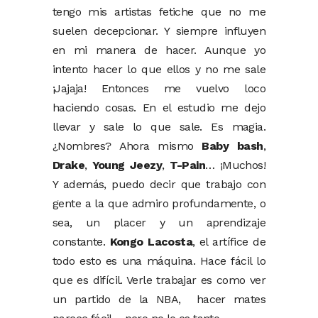
tengo mis artistas fetiche que no me
suelen decepcionar. Y siempre influyen
en mi manera de hacer. Aunque yo
intento hacer lo que ellos y no me sale
¡Jajaja! Entonces me vuelvo loco
haciendo cosas. En el estudio me dejo
llevar y sale lo que sale. Es magia.
¿Nombres? Ahora mismo
Baby bash
,
Drake
,
Young Jeezy
,
T-Pain
… ¡Muchos!
Y además, puedo decir que trabajo con
gente a la que admiro profundamente, o
sea, un placer y un aprendizaje
constante.
Kongo Lacosta
, el artífice de
todo esto es una máquina. Hace fácil lo
que es difícil. Verle trabajar es como ver
un partido de la NBA, hacer mates