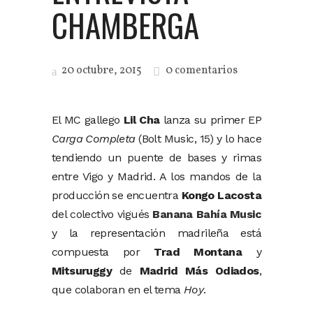
CHAMBERGA
20 octubre, 2015
0 comentarios
El MC gallego
Lil Cha
lanza su primer EP
Carga Completa
(Bolt Music, 15) y lo hace
tendiendo un puente de bases y rimas
entre Vigo y Madrid. A los mandos de la
producción se encuentra
Kongo Lacosta
del colectivo vigués
Banana Bahía Music
y la representación madrileña está
compuesta por
Trad Montana
y
Mitsuruggy
de
Madrid Más Odiados
,
que colaboran en el tema
Hoy
.