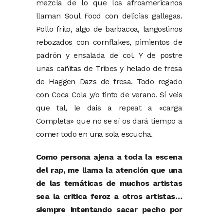
mezcla de lo que los afroamericanos
llaman Soul Food con delicias gallegas.
Pollo frito, algo de barbacoa, langostinos
rebozados con cornflakes, pimientos de
padrón y ensalada de col. Y de postre
unas cañitas de Tribes y helado de fresa
de Haggen Dazs de fresa. Todo regado
con Coca Cola y/o tinto de verano. Sí veis
que tal, le dais a repeat a «carga
Completa» que no se sí os dará tiempo a
comer todo en una sola escucha.
Como persona ajena a toda la escena
del rap, me llama la atención que una
de las temáticas de muchos artistas
sea la critica feroz a otros artistas…
siempre intentando sacar pecho por