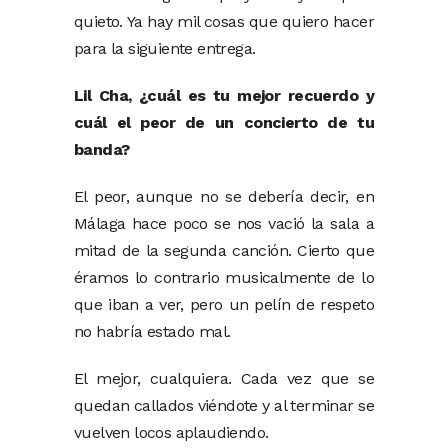
quieto. Ya hay mil cosas que quiero hacer
para la siguiente entrega.
Lil Cha, ¿cuál es tu mejor recuerdo y
cuál el peor de un concierto de tu
banda?
El peor, aunque no se debería decir, en
Málaga hace poco se nos vació la sala a
mitad de la segunda canción. Cierto que
éramos lo contrario musicalmente de lo
que iban a ver, pero un pelín de respeto
no habría estado mal.
El mejor, cualquiera. Cada vez que se
quedan callados viéndote y al terminar se
vuelven locos aplaudiendo.