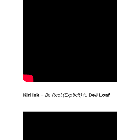
Kid Ink
–
Be Real (Explicit)
ft.
DeJ Loaf