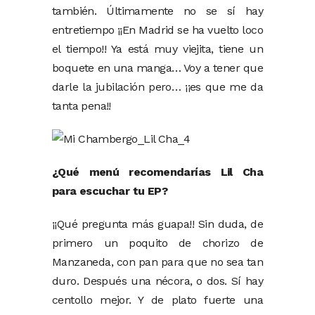
también. Últimamente no se sí hay
entretiempo ¡¡En Madrid se ha vuelto loco
el tiempo!! Ya está muy viejita, tiene un
boquete en una manga… Voy a tener que
darle la jubilación pero… ¡¡es que me da
tanta pena!!
¿Qué menú recomendarías Lil Cha
para escuchar tu EP?
¡¡Qué pregunta más guapa!! Sin duda, de
primero un poquito de chorizo de
Manzaneda, con pan para que no sea tan
duro. Después una nécora, o dos. Sí hay
centollo mejor. Y de plato fuerte una