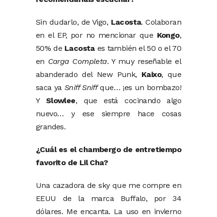
Sin dudarlo, de Vigo,
Lacosta
. Colaboran
en el EP, por no mencionar que
Kongo
,
50% de
Lacosta
es también el 50 o el 70
en
Carga Completa
. Y muy reseñable el
abanderado del New Punk,
Kaixo
, que
saca ya
Sniff Sniff
que… ¡es un bombazo!
Y
Slowlee
, que está cocinando algo
nuevo… y ese siempre hace cosas
grandes.
¿Cuál es el chambergo de entretiempo
favorito de Lil Cha?
Una cazadora de sky que me compre en
EEUU de la marca Buffalo, por 34
dólares. Me encanta. La uso en invierno