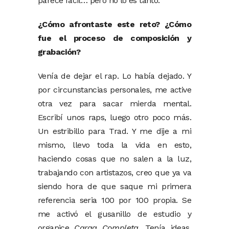
parece fácil… pero no lo es tanto.
¿Cómo afrontaste este reto? ¿Cómo
fue el proceso de composición y
grabación?
Venía de dejar el rap. Lo había dejado. Y
por circunstancias personales, me active
otra vez para sacar mierda mental.
Escribí unos raps, luego otro poco más.
Un estribillo para Trad. Y me dije a mi
mismo, llevo toda la vida en esto,
haciendo cosas que no salen a la luz,
trabajando con artistazos, creo que ya va
siendo hora de que saque mi primera
referencia seria 100 por 100 propia. Se
me activó el gusanillo de estudio y
organice
Carga Completa
. Tenía ideas,