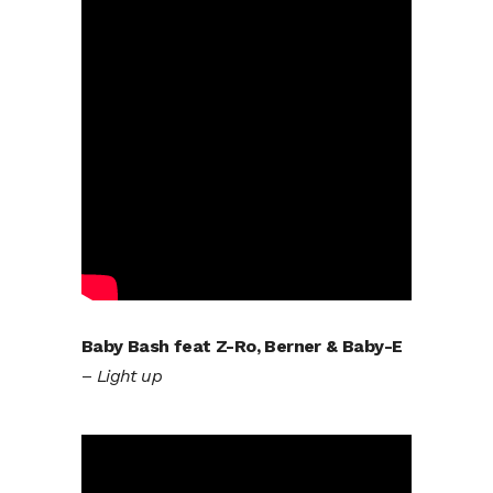
Baby Bash feat Z-Ro, Berner & Baby-E
–
Light up