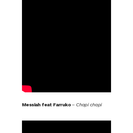
Messiah feat Farruko
–
Chapi chapi