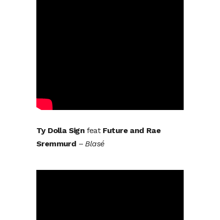
Ty Dolla Sign
feat
Future and Rae
Sremmurd
–
Blasé