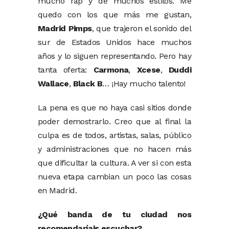
mucho rap y de muchos estilos. Me
quedo con los que más me gustan,
Madrid Pimps
, que trajeron el sonido del
sur de Estados Unidos hace muchos
años y lo siguen representando. Pero hay
tanta oferta:
Carmona
,
Xcese
,
Duddi
Wallace
,
Black B
… ¡Hay mucho talento!
La pena es que no haya casi sitios donde
poder demostrarlo. Creo que al final la
culpa es de todos, artistas, salas, público
y administraciones que no hacen más
que dificultar la cultura. A ver si con esta
nueva etapa cambian un poco las cosas
en Madrid.
¿Qué banda de tu ciudad nos
recomendaríais escuchar?