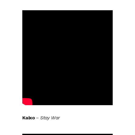
Kaixo
–
Stay War