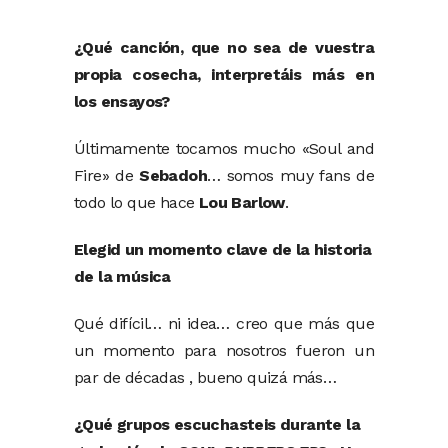
¿Qué canción, que no sea de vuestra
propia cosecha, interpretáis más en
los ensayos?
Últimamente tocamos mucho «Soul and
Fire» de
Sebadoh
… somos muy fans de
todo lo que hace
Lou Barlow
.
Elegid un momento clave de la historia
de la música
Qué difícil… ni idea… creo que más que
un momento para nosotros fueron un
par de décadas , bueno quizá más…
¿Qué grupos escuchasteis durante la