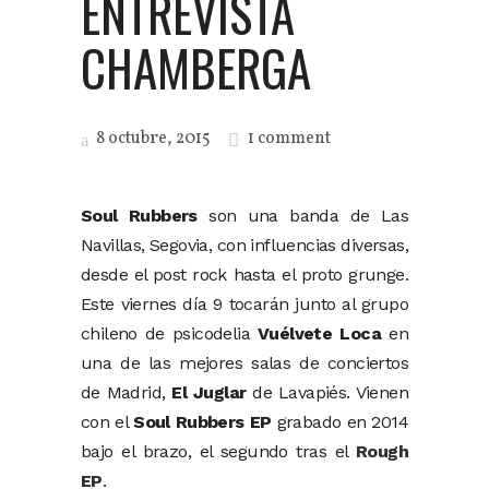
ENTREVISTA
CHAMBERGA
8 octubre, 2015
1 comment
Soul Rubbers
son una banda de Las
Navillas, Segovia, con influencias diversas,
desde el post rock hasta el proto grunge.
Este viernes día 9 tocarán junto al grupo
chileno de psicodelia
Vuélvete Loca
en
una de las mejores salas de conciertos
de Madrid,
El Juglar
de Lavapiés. Vienen
con el
Soul Rubbers EP
grabado en 2014
bajo el brazo, el segundo tras el
Rough
EP
.