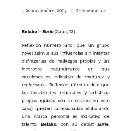
26 noviembre, 2013
2 comentarios
Belako
–
Eurie
(Gaua, 13)
Reflexión número uno: que un grupo
novel asimile sus influencias sin intentar
disfrazarlas de hallazgos propios y las
incorpore naturalmente en sus
canciones es indicativo de madurez y
melomanía. Reflexión número dos: que
las inquietudes musicales y artísticas
propias (quizás sea lo mismo en este
caso) queden cohesionadas elaborando
una marca personal es indicativo de
talento.
Belako
, con su debut
Eurie
,