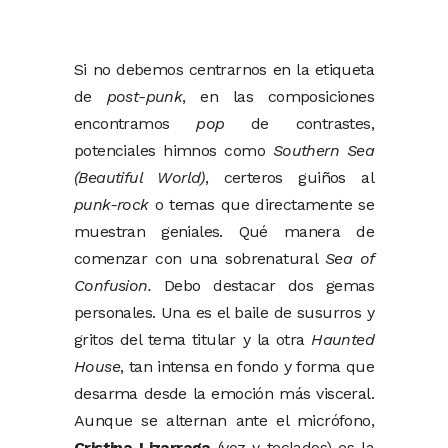
Si no debemos centrarnos en la etiqueta
de
post-punk
, en las composiciones
encontramos
pop
de contrastes,
potenciales himnos como
Southern Sea
(Beautiful World)
, certeros guiños al
punk-rock
o temas que directamente se
muestran geniales. Qué manera de
comenzar con una sobrenatural
Sea of
Confusion.
Debo destacar dos gemas
personales. Una es el baile de susurros y
gritos del tema titular y la otra
Haunted
House
, tan intensa en fondo y forma que
desarma desde la emoción más visceral.
Aunque se alternan ante el micrófono,
Cristina Lizarraga
(voz y teclados) es la