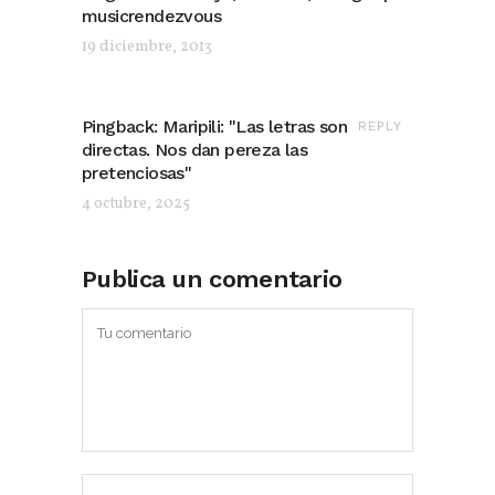
musicrendezvous
19 diciembre, 2013
Pingback:
Maripili: "Las letras son
REPLY
directas. Nos dan pereza las
pretenciosas"
4 octubre, 2025
Publica un comentario