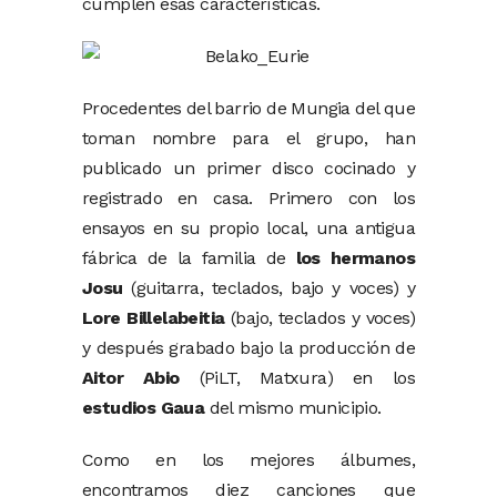
cumplen esas características.
Procedentes del barrio de Mungia del que
toman nombre para el grupo, han
publicado un primer disco cocinado y
registrado en casa. Primero con los
ensayos en su propio local, una antigua
fábrica de la familia de
los
hermanos
Josu
(guitarra, teclados, bajo y voces) y
Lore Billelabeitia
(bajo, teclados y voces)
y después grabado bajo la producción de
Aitor Abio
(PiLT, Matxura) en los
estudios Gaua
del mismo municipio.
Como en los mejores álbumes,
encontramos diez canciones que