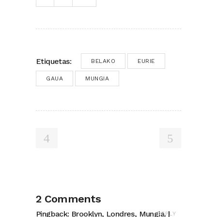
Etiquetas:
BELAKO
EURIE
GAUA
MUNGIA
2 Comments
Pingback:
Brooklyn, Londres, Mungia. |
REPLY