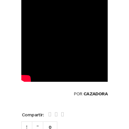
POR
CAZADORA
Compartir:
0