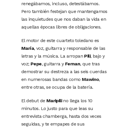
renegábamos, incluso, detestábamos.
Pero también festejan que mantengamos
las inquietudes que nos daban la vida en
aquellas épocas libres de obligaciones.
El motor de este cuarteto toledano es
María
, voz, guitarra y responsable de las
letras y la música. La arropan
Pili
, bajo y
voz;
Pepe
, guitarra y
Fernan
, que tras
demostrar su destreza a las seis cuerdas
en numerosas bandas como
Mawino
,
entre otras, se ocupa de la batería.
El debut de
Maripili
no llega los 10
minutos. Lo justo para que leas su
entrevista chamberga, hasta dos veces
seguidas, y te empapes de sus