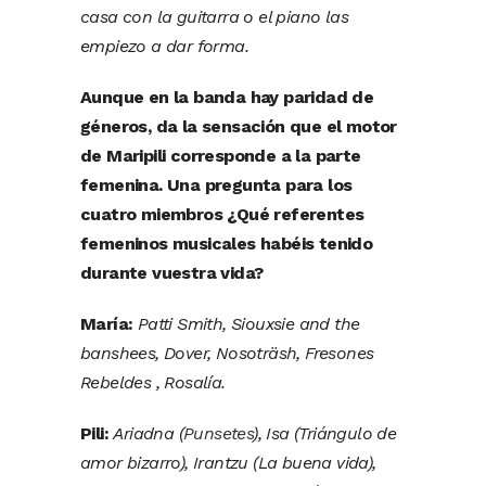
casa con la guitarra o el piano las
empiezo a dar forma.
Aunque en la banda hay paridad de
géneros, da la sensación que el motor
de Maripili corresponde a la parte
femenina. Una pregunta para los
cuatro miembros ¿Qué referentes
femeninos musicales habéis tenido
durante vuestra vida?
María:
Patti Smith, Siouxsie and the
banshees, Dover, Nosoträsh, Fresones
Rebeldes , Rosalía.
Pili:
Ariadna (
Punsetes
), Isa (Triángulo de
amor bizarro), Irantzu (La buena vida),