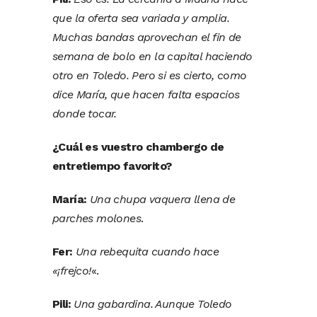
que la oferta sea variada y amplia.
Muchas bandas aprovechan el fin de
semana de bolo en la capital haciendo
otro en Toledo. Pero si es cierto, como
dice María, que hacen falta espacios
donde tocar.
¿Cuál es vuestro chambergo de
entretiempo favorito?
María:
Una chupa vaquera llena de
parches molones
.
Fer:
Una rebequita cuando hace
«¡frejco!
«.
Pili:
Una gabardina. Aunque Toledo