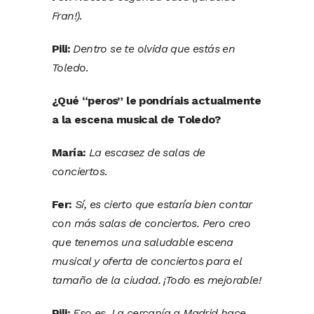
Fran!)
.
Pili:
Dentro se te olvida que estás en
Toledo
.
¿Qué “peros” le pondríais actualmente
a la escena musical de Toledo?
María:
La escasez de salas de
conciertos
.
Fer:
Sí, es cierto que estaría bien contar
con más salas de conciertos. Pero creo
que tenemos una saludable escena
musical y oferta de conciertos para el
tamaño de la ciudad. ¡Todo es mejorable!
Pili:
Eso es. La cercanía a Madrid hace