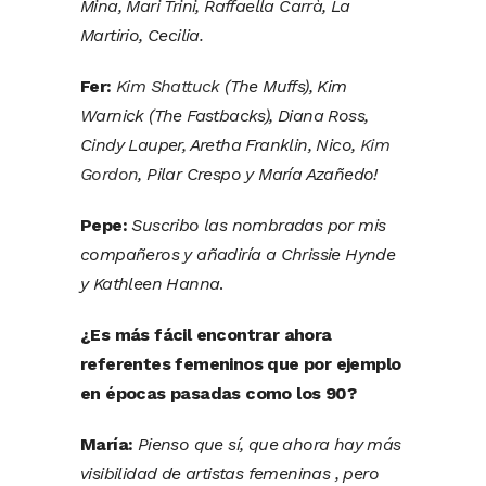
Mina, Mari Trini, Raffaella Carrà, La
Martirio, Cecilia.
Fer:
Kim Shattuck
(The Muffs), Kim
Warnick (The Fastbacks), Diana Ross,
Cindy Lauper, Aretha Franklin, Nico,
Kim
Gordon
, Pilar Crespo y María Azañedo!
Pepe:
Suscribo las nombradas por mis
compañeros y añadiría a Chrissie Hynde
y Kathleen Hanna
.
¿Es más fácil encontrar ahora
referentes femeninos que por ejemplo
en épocas pasadas como los 90?
María:
Pienso que sí, que ahora hay más
visibilidad de artistas femeninas , pero