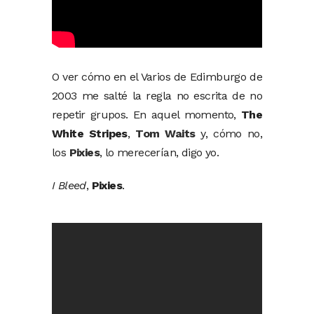
O ver cómo en el Varios de Edimburgo de
2003 me salté la regla no escrita de no
repetir grupos. En aquel momento,
The
White Stripes
,
Tom Waits
y, cómo no,
los
Pixies
, lo merecerían, digo yo.
I Bleed
,
Pixies
.