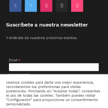
Suscríbete a nuestra newsletter
Y entérate de nuestros próximos eventos.
*
Email
Usamos cookies para darte una mejor experiencia,
recordaremos tus preferencias para visitas
posteriores. Pinchando en "Aceptar todas", consientes
el uso de todas las cookies. También puedes visitar
"Configuración" para proporcionar un consentimiento
personalizado.