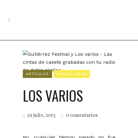
ARTÍCULOS
MANGA LARGA
LOS VARIOS
29 julio, 2013
0 comentarios
No, cualquier tiempo pasado no fue