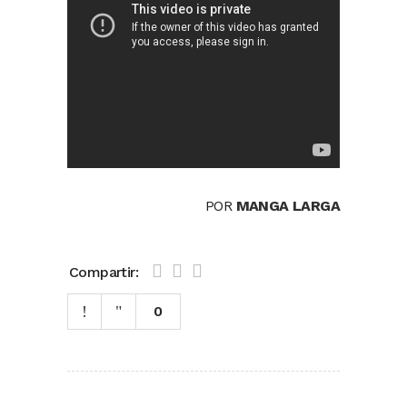
POR
MANGA LARGA
Compartir:
0