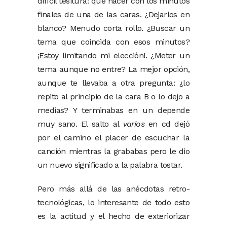
difícil tesitura: qué hacer con los minutos
finales de una de las caras. ¿Dejarlos en
blanco? Menudo corta rollo. ¿Buscar un
tema que coincida con esos minutos?
¡Estoy limitando mi elección!. ¿Meter un
tema aunque no entre? La mejor opción,
aunque te llevaba a otra pregunta: ¿lo
repito al principio de la cara B o lo dejo a
medias? Y terminabas en un depende
muy sano. El salto al
varios
en cd dejó
por el camino el placer de escuchar la
canción mientras la grababas pero le dio
un nuevo significado a la palabra tostar.
Pero más allá de las anécdotas retro-
tecnológicas, lo interesante de todo esto
es la actitud y el hecho de exteriorizar