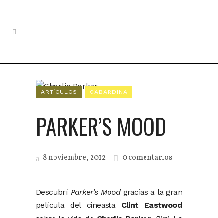
ARTÍCULOS
GABARDINA
PARKER’S MOOD
8 noviembre, 2012
0 comentarios
Descubrí
Parker’s Mood
gracias a la gran
película del cineasta
Clint Eastwood