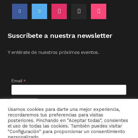
Suscríbete a nuestra newsletter
Y entérate de nuestros próximos eventos.
*
Email
Usamos cookies para darte una mejor experiencia,
recordaremos tus preferencias para visitas
posteriores. Pinchando en "Aceptar todas", consientes
el uso de todas las cookies. También puedes visitar
"Configuración" para proporcionar un consentimiento
personalizado.