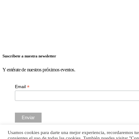
Suscríbete a nuestra newsletter
Y entérate de nuestros próximos eventos.
*
Email
Usamos cookies para darte una mejor experiencia, recordaremos tus 
© Mi Chambergo de Entretiempo ~ 2022
consientes el uso de todas las cookies. También puedes visitar "Co