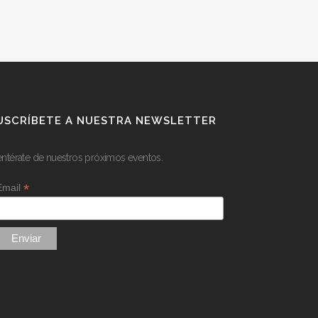
USCRÍBETE A NUESTRA NEWSLETTER
entérate de nuestros próximos eventos.
*
Email