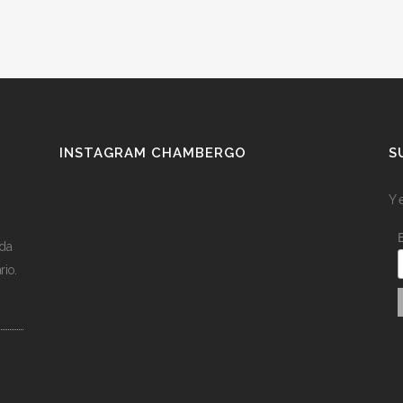
INSTAGRAM CHAMBERGO
S
Y 
ída
rio.