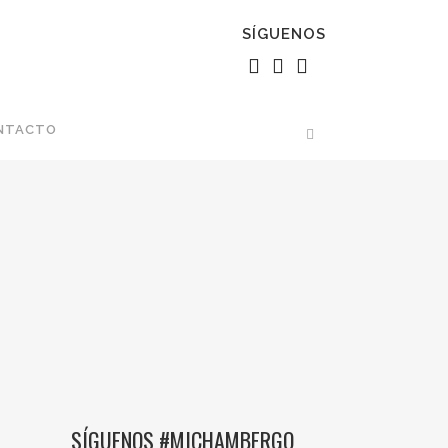
SÍGUENOS
NTACTO
SÍGUENOS #MICHAMBERGO