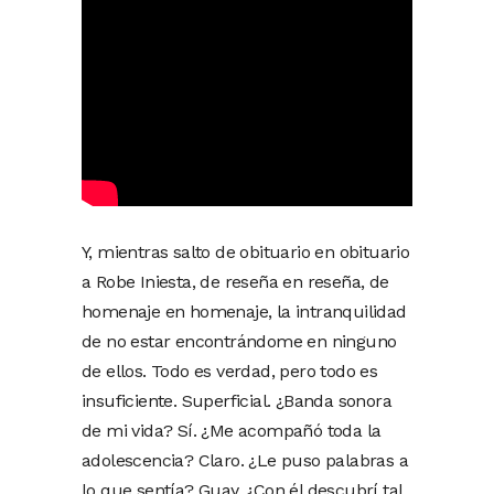
Y, mientras salto de obituario en obituario
a Robe Iniesta, de reseña en reseña, de
homenaje en homenaje, la intranquilidad
de no estar encontrándome en ninguno
de ellos. Todo es verdad, pero todo es
insuficiente. Superficial. ¿Banda sonora
de mi vida? Sí. ¿Me acompañó toda la
adolescencia? Claro. ¿Le puso palabras a
lo que sentía? Guay. ¿Con él descubrí tal