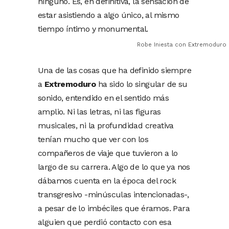
ninguno. Es, en definitiva, la sensación de
estar asistiendo a algo único, al mismo
tiempo íntimo y monumental.
Robe Iniesta con Extremoduro 
Una de las cosas que ha definido siempre
a
Extremoduro
ha sido lo singular de su
sonido, entendido en el sentido más
amplio. Ni las letras, ni las figuras
musicales, ni la profundidad creativa
tenían mucho que ver con los
compañeros de viaje que tuvieron a lo
largo de su carrera. Algo de lo que ya nos
dábamos cuenta en la época del rock
transgresivo -minúsculas intencionadas-,
a pesar de lo imbéciles que éramos. Para
alguien que perdió contacto con esa