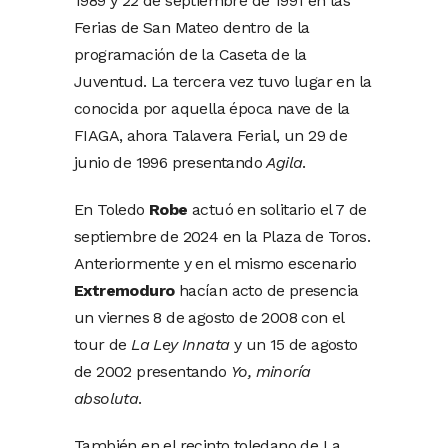
1989 y 22 de septiembre de 1991 en las
Ferias de San Mateo dentro de la
programación de la Caseta de la
Juventud. La tercera vez tuvo lugar en la
conocida por aquella época nave de la
FIAGA, ahora Talavera Ferial, un 29 de
junio de 1996 presentando
Agila
.
En Toledo
Robe
actuó en solitario el 7 de
septiembre de 2024 en la Plaza de Toros.
Anteriormente y en el mismo escenario
Extremoduro
hacían acto de presencia
un viernes 8 de agosto de 2008 con el
tour de
La Ley Innata
y un 15 de agosto
de 2002 presentando
Yo, minoría
absoluta
.
También en el recinto toledano de La