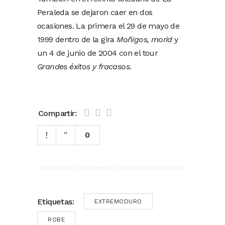
Peraleda se dejaron caer en dos
ocasiones. La primera el 29 de mayo de
1999 dentro de la gira
Moñigos, morid
y
un 4 de junio de 2004 con el tour
Grandes éxitos y fracasos
.
Compartir:
0
Etiquetas:
EXTREMODURO
ROBE