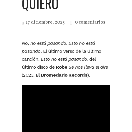
QUIERO
17 diciembre, 2025
0 comentarios
No, no está pasando. Esto no está
pasando
. El último verso de la último
canción,
Esto no está pasando
, del
último disco de
Robe
Se nos lleva el aire
(2023,
El Dromedario Records
).