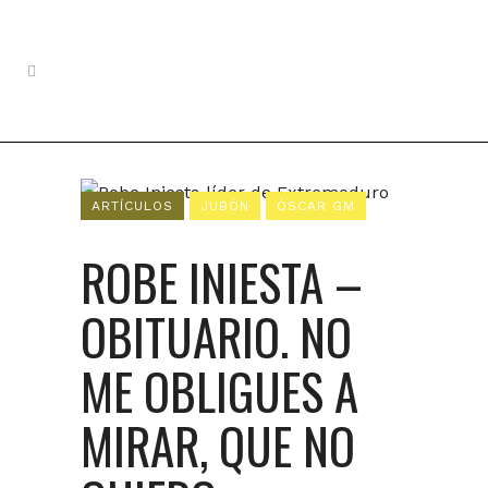
ARTÍCULOS
JUBÓN
ÓSCAR GM
ROBE INIESTA –
OBITUARIO. NO
ME OBLIGUES A
MIRAR, QUE NO