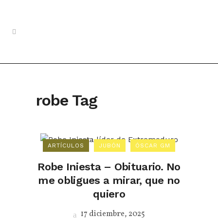
robe Tag
ARTÍCULOS
JUBÓN
ÓSCAR GM
Robe Iniesta – Obituario. No
me obligues a mirar, que no
quiero
17 diciembre, 2025