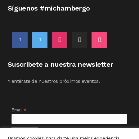
Síguenos #michambergo
Suscríbete a nuestra newsletter
Y entérate de nuestros próximos eventos.
*
Email
Usamos cookies para darte una mejor experiencia,