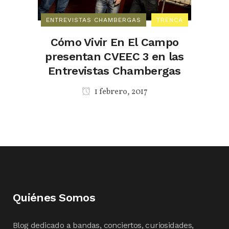
ENTREVISTAS CHAMBERGAS
TRENCA
Cómo Vivir En El Campo
presentan CVEEC 3 en las
Entrevistas Chambergas
1 febrero, 2017
Quiénes Somos
Blog dedicado a bandas, conciertos, curiosidades,