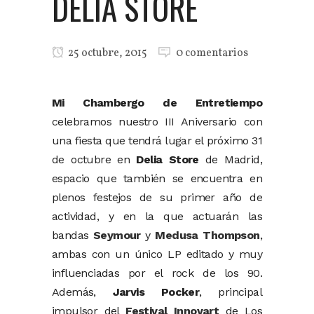
DELIA STORE
25 octubre, 2015
0 comentarios
Mi Chambergo de Entretiempo
celebramos nuestro III Aniversario con
una fiesta que tendrá lugar el próximo 31
de octubre en
Delia Store
de Madrid,
espacio que también se encuentra en
plenos festejos de su primer año de
actividad, y en la que actuarán las
bandas
Seymour
y
Medusa Thompson
,
ambas con un único LP editado y muy
influenciadas por el rock de los 90.
Además,
Jarvis Pocker
, principal
impulsor del
Festival Innovart
de Los