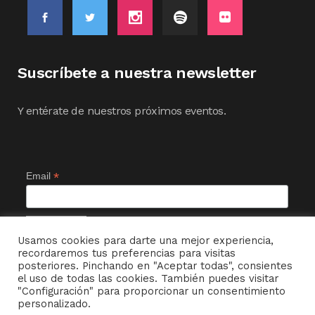
Suscríbete a nuestra newsletter
Y entérate de nuestros próximos eventos.
*
Email
Usamos cookies para darte una mejor experiencia,
recordaremos tus preferencias para visitas
posteriores. Pinchando en "Aceptar todas", consientes
el uso de todas las cookies. También puedes visitar
"Configuración" para proporcionar un consentimiento
personalizado.