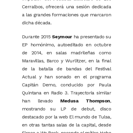
Cerralbos, ofrecerá una sesión dedicada
a las grandes formaciones que marcaron
dicha década.
Durante 2015
Seymour
ha presentado su
EP homónimo, autoeditado en octubre
de 2014, en salas madrileñas como
Maravillas, Barco y Wurlitzer, en la final
de la batalla de bandas del Festival
Actual y han sonado en el programa
Capitán Demo, conducido por Paula
Quintana en Radio 3. Trayectoria similar
han llevado
Medusa Thompson
,
mostrando su LP de debut, disco
destacado por la web El mundo de Tulsa,
en otras tantas salas de la capital, desde
Siroco a We Rock, pasando el mítico Hebe