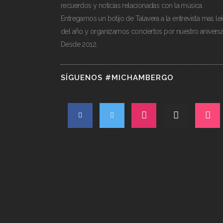
recuerdos y noticias relacionadas con la música.
Entregamos un botijo de Talavera a la entrevista mas le
del año y organizamos conciertos por nuestro aniversa
Desde 2012.
SÍGUENOS #MICHAMBERGO