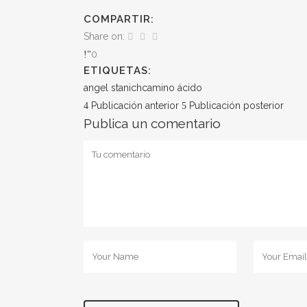
COMPARTIR:
Share on:
0
ETIQUETAS:
angel stanich
camino ácido
Publicación anterior
Publicación posterior
Publica un comentario