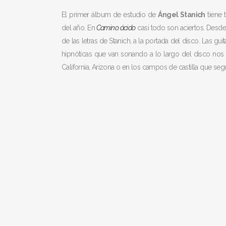
El primer álbum de estudio de
Ángel Stanich
tiene 
del año. En
Camino ácido
casi todo son aciertos. Desde 
de las letras de Stanich, a la portada del disco. Las gu
hipnóticas que van sonando a lo largo del disco nos
California, Arizona o en los campos de castilla que se