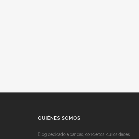
QUIÉNES SOMOS
Blog dedicado a bandas, conciertos, curiosidades,