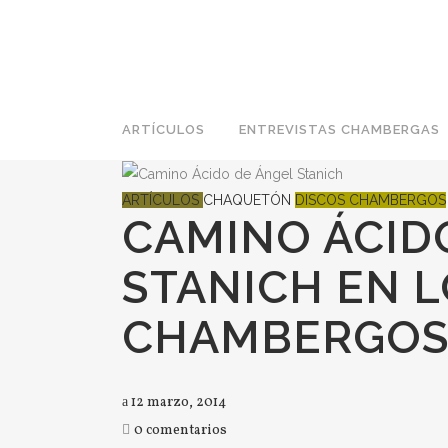
ARTÍCULOS
ENTREVISTAS CHAMBERGAS
ARTÍCULOS
CHAQUETÓN
DISCOS CHAMBERGOS
CAMINO ÁCID
STANICH EN L
CHAMBERGO
12 marzo, 2014
0 comentarios