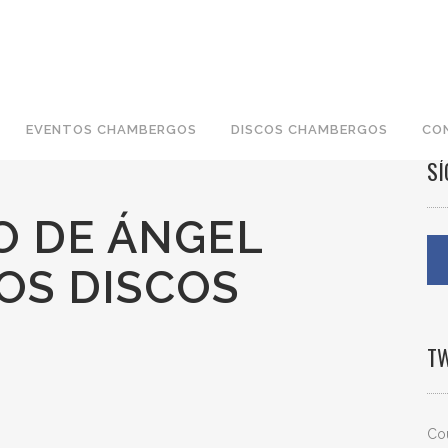
EVENTOS CHAMBERGOS
DISCOS CHAMBERGOS
CO
S
O DE ÁNGEL
OS DISCOS
S
T
Cou