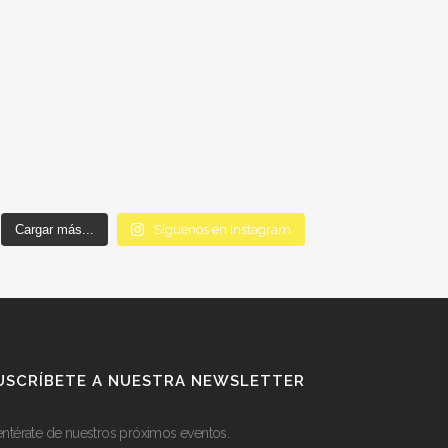
Cargar más...
Síguenos en Instagram
USCRÍBETE A NUESTRA NEWSLETTER
entérate de nuestros próximos eventos.