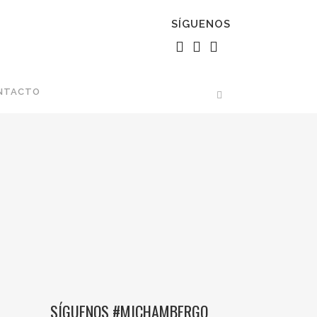
SÍGUENOS
NTACTO
SÍGUENOS #MICHAMBERGO