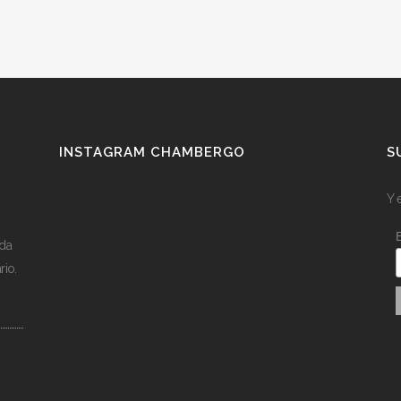
INSTAGRAM CHAMBERGO
S
Y 
ída
rio.