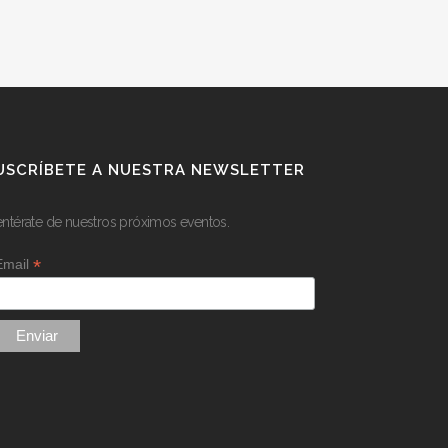
USCRÍBETE A NUESTRA NEWSLETTER
entérate de nuestros próximos eventos.
*
Email