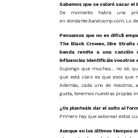
Sabemos que se valoró sacar el E
De momento habrá una pri
en dondante.bandcamp.com. Lo del
Pensamos que no es difícil empar
The Black Crowes, Dire Straits
banda remite a una canción d
influencias identificáis vosotros 
Supongo que muchas… no sé, que
que está claro es que esos que 
Además, cada uno de nosotros, a
gusta, tenemos nuestras propias in
¿Os planteáis dar el salto al fo
Primero hay que saborear estos cu
Aunque en los últimos tiempos de