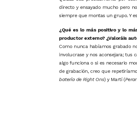
directo y ensayado mucho pero nos
siempre que montas un grupo. Y e
¿Qué es lo más positivo y lo más
productor externo? ¿Valoráis auto
Como nunca habíamos grabado nos 
involucrase y nos aconsejara; tus 
algo funciona o si es necesario m
de grabación, creo que repetiríam
batería de
Right Ons
) y Martí (
Pera