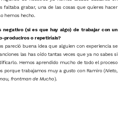
 faltaba grabar, una de las cosas que quieres hacer
so hemos hecho.
 negativo (si es que hay algo) de trabajar con un
-produciros o repetiríais?
pareció buena idea que alguien con experiencia se
canciones las has oído tantas veces que ya no sabes si
odificarlo. Hemos aprendido mucho de todo el proceso
os porque trabajamos muy a gusto con Ramiro (
Nieto,
rnau, frontman de Mucho
).