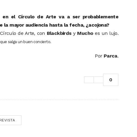
e en el Círculo de Arte va a ser probablemente
e la mayor audiencia hasta la fecha, ¿acojona?
 Círculo de Arte, con
Blackbirds
y
Mucho
es un lujo.
que salga un buen concierto.
Por
Parca
.
0
REVISTA