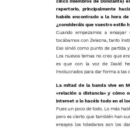
cinco miembros de Dondante) em
repertorio, principalmente hac
habéis encontrado a la hora de 
¿consideráis que vuestro estilo
Cuando empezamos a ensayar 
tocábamos con Zelezna, tanto ins
Eso sirvió como punto de partida y
Los nuevos temas no creo que enc
es que con la voz de David h
involucrados para dar forma a las 
La mitad de la banda vive en Ma
«relación a distancia» y cómo o
internet o lo hacéis todo en el l
Pues un poco de todo. Lo más habi
pero es cierto que también han su
ensayos los toledanos son los dam