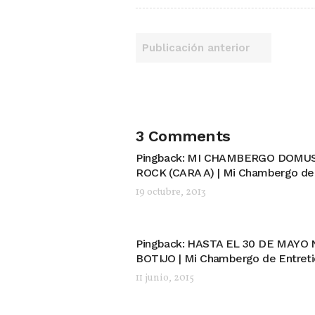
Publicación anterior
3 Comments
Pingback:
MI CHAMBERGO DOMUS 
ROCK (CARA A) | Mi Chambergo de
19 octubre, 2013
Pingback:
HASTA EL 30 DE MAYO 
BOTIJO | Mi Chambergo de Entret
11 junio, 2015