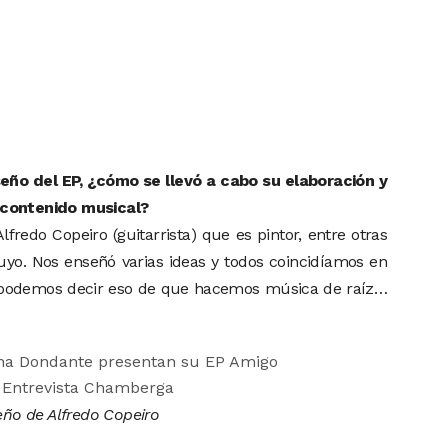
seño del EP, ¿cómo se llevó a cabo su elaboración y
 contenido musical?
fredo Copeiro (guitarrista) que es pintor, entre otras
suyo. Nos enseñó varias ideas y todos coincidíamos en
si podemos decir eso de que hacemos música de raíz…
eño de Alfredo Copeiro