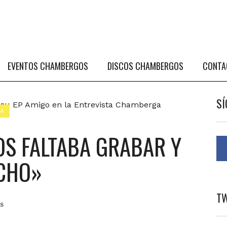
EVENTOS CHAMBERGOS
DISCOS CHAMBERGOS
CONTA
S
CA
OS FALTABA GRABAR Y
CHO»
T
s