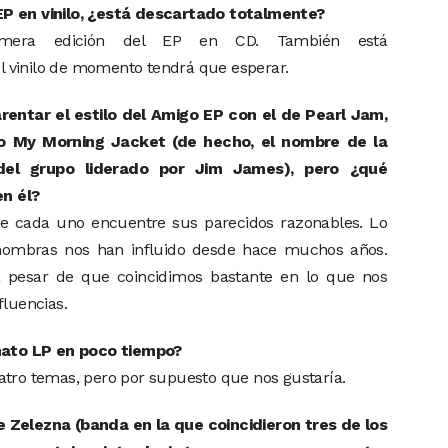
P en vinilo, ¿está descartado totalmente?
mera edición del EP en CD. También está
 vinilo de momento tendrá que esperar.
entar el estilo del Amigo EP con el de Pearl Jam,
 o My Morning Jacket (de hecho, el nombre de la
el grupo liderado por Jim James), pero ¿qué
en él?
 cada uno encuentre sus parecidos razonables. Lo
nombras nos han influido desde hace muchos años.
 pesar de que coincidimos bastante en lo que nos
fluencias.
rmato LP en poco tiempo?
atro temas, pero por supuesto que nos gustaría.
 Zelezna (banda en la que coincidieron tres de los