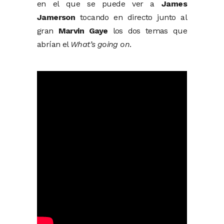
en el que se puede ver a
James
Jamerson
tocando en directo junto al
gran
Marvin Gaye
los dos temas que
abrían el
What’s going on
.