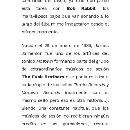
canciones del disco, ya que compartió
esta tarea con
Bob Rabbit
, los
maravillosos bajos que van sonando a lo
largo del álbum me impactaron desde el
primer momento.
Nacido el 29 de enero de 1936, James
Jamerson fue uno de los artífices del
sonido
Motown
formando parte del grupo
de extraordinarios músicos de sesión
The Funk Brothers
que ponía música a
cada single de los sellos
Tamla Records
y
Motown Records
(realmente son el
mismo sello pero eso es otra historia…).
Siendo una constante habitual que los
músicos de sesión no recibieran ningún
crédito en las grabaciones, resulta