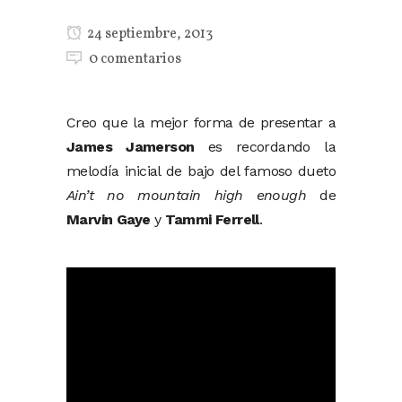
24 septiembre, 2013
0 comentarios
Creo que la mejor forma de presentar a
James Jamerson
es recordando la
melodía inicial de bajo del famoso dueto
Ain’t no mountain high enough
de
Marvin Gaye
y
Tammi Ferrell
.