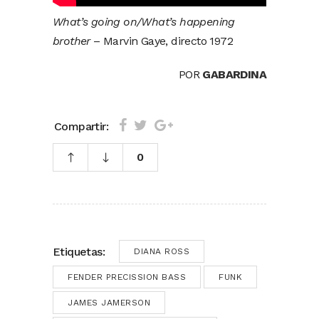
What’s going on/What’s happening
brother
– Marvin Gaye, directo 1972
POR
GABARDINA
Compartir:
0
Etiquetas:
DIANA ROSS
FENDER PRECISSION BASS
FUNK
JAMES JAMERSON