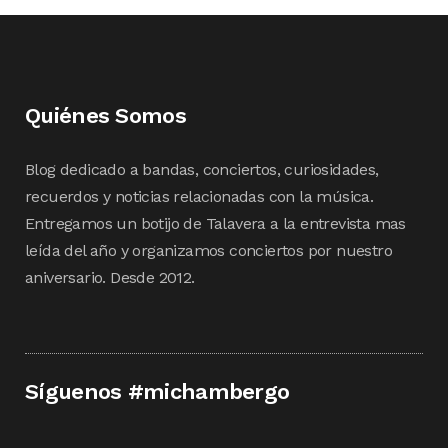
Quiénes Somos
Blog dedicado a bandas, conciertos, curiosidades,
recuerdos y noticias relacionadas con la música.
Entregamos un botijo de Talavera a la entrevista mas
leída del año y organizamos conciertos por nuestro
aniversario. Desde 2012.
Síguenos #michambergo