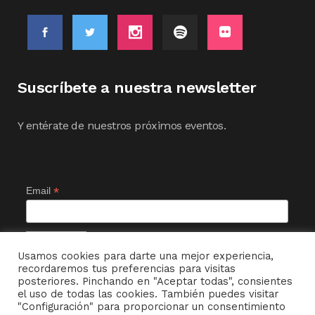
Suscríbete a nuestra newsletter
Y entérate de nuestros próximos eventos.
*
Email
Usamos cookies para darte una mejor experiencia,
recordaremos tus preferencias para visitas
posteriores. Pinchando en "Aceptar todas", consientes
el uso de todas las cookies. También puedes visitar
"Configuración" para proporcionar un consentimiento