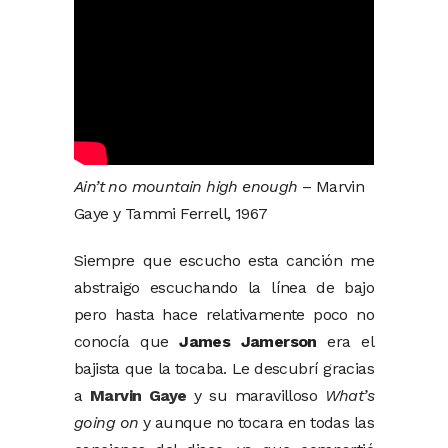
Ain’t no mountain high enough
– Marvin
Gaye y Tammi Ferrell, 1967
Siempre que escucho esta canción me
abstraigo escuchando la línea de bajo
pero hasta hace relativamente poco no
conocía que
James Jamerson
era el
bajista que la tocaba. Le descubrí gracias
a
Marvin Gaye
y su maravilloso
What’s
going on
y aunque no tocara en todas las