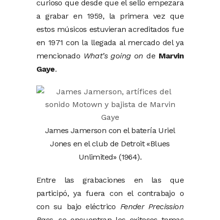
curioso que desde que el sello empezara
a grabar en 1959, la primera vez que
estos músicos estuvieran acreditados fue
en 1971 con la llegada al mercado del ya
mencionado
What’s going on
de
Marvin
Gaye
.
James Jamerson con el batería Uriel
Jones en el club de Detroit «Blues
Unlimited» (1964).
Entre las grabaciones en las que
participó, ya fuera con el contrabajo o
con su bajo eléctrico
Fender Precission
Bass
, se encuentran los exitosos temas