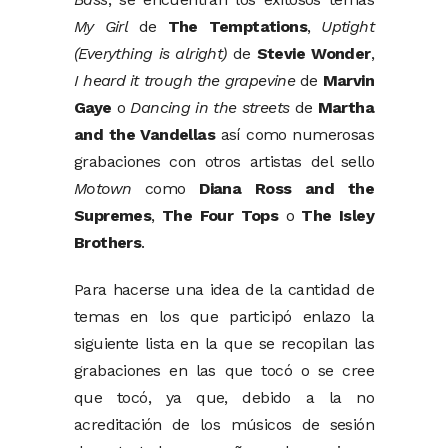
My Girl
de
The Temptations
,
Uptight
(Everything is alright)
de
Stevie Wonder
,
I heard it trough the grapevine
de
Marvin
Gaye
o
Dancing in the streets
de
Martha
and the Vandellas
así como numerosas
grabaciones con otros artistas del sello
Motown
como
Diana Ross and the
Supremes
,
The Four Tops
o
The Isley
Brothers
.
Para hacerse una idea de la cantidad de
temas en los que participó enlazo la
siguiente lista en la que se recopilan las
grabaciones en las que tocó o se cree
que tocó, ya que, debido a la no
acreditación de los músicos de sesión