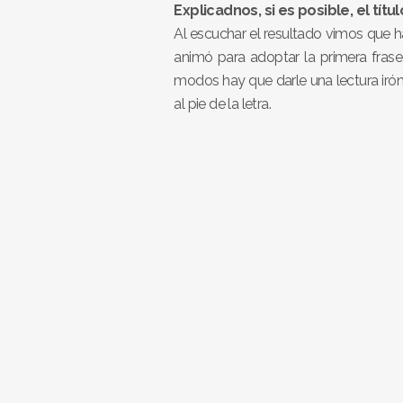
Explicadnos, si es posible, el tít
Al escuchar el resultado vimos que 
animó para adoptar la primera frase
modos hay que darle una lectura iró
al pie de la letra.