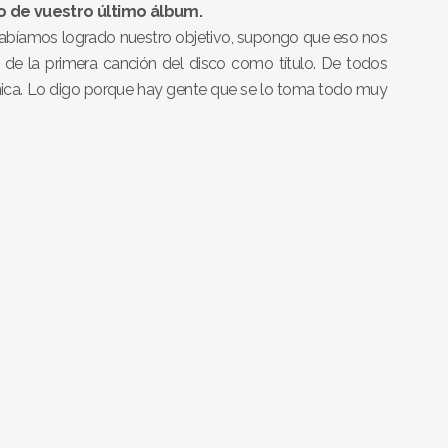
ulo de vuestro último álbum.
habíamos logrado nuestro objetivo, supongo que eso nos
 de la primera canción del disco como título. De todos
nica. Lo digo porque hay gente que se lo toma todo muy