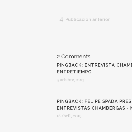
Publicación anterior
2 Comments
PINGBACK:
ENTREVISTA CHAMB
ENTRETIEMPO
3 octubre, 2013
PINGBACK:
FELIPE SPADA PRES
ENTREVISTAS CHAMBERGAS -
16 abril, 2019