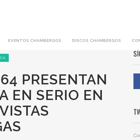
EVENTOS CHAMBERGOS
DISCOS CHAMBERGOS
CO
S
NCA
 64 PRESENTAN
VA EN SERIO EN
VISTAS
T
GAS
Cou