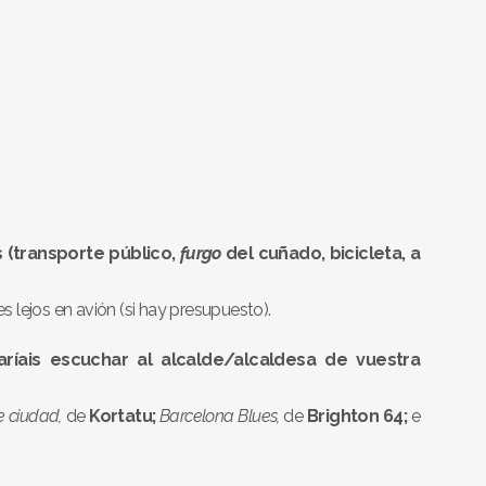
 (transporte público,
furgo
del cuñado, bicicleta, a
es lejos en avión (si hay presupuesto).
ríais escuchar al alcalde/alcaldesa de vuestra
e ciudad,
de
Kortatu;
Barcelona Blues,
de
Brighton 64;
e