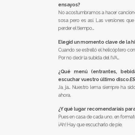
ensayos?
No acostumbramos a hacer canciones
sosa pero es así. Las versiones qu
perder el tiempo…
Elegid un momento clave de la hi
Cuando se estrelló el helicóptero co
Por no decir la subida del IVA…
¿Qué menú (entrantes, bebida
escuchar vuestro último disco
ES
Ja, ja… Nuestro lema siempre ha sido
ahora.
¿Y qué lugar recomendaríais par
Pues en casa de cada uno, en formato v
¡Ah! Hay que escucharlo de pie.