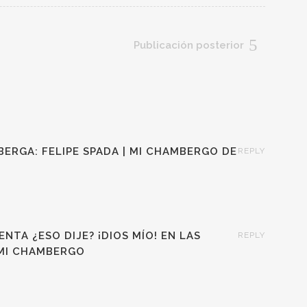
Publicación posterior
ERGA: FELIPE SPADA | MI CHAMBERGO DE
REPLY
ENTA ¿ESO DIJE? ¡DIOS MÍO! EN LAS
REPLY
 MI CHAMBERGO