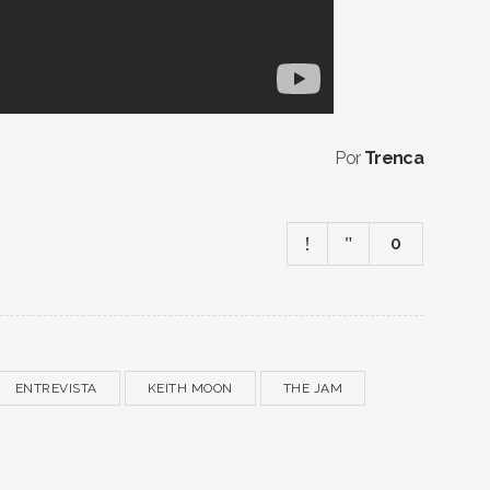
Por
Trenca
0
ENTREVISTA
KEITH MOON
THE JAM