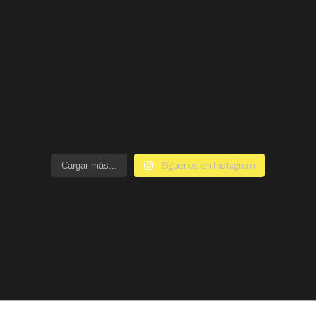
Cargar más...
Síguenos en Instagram