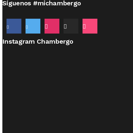
Síguenos #michambergo
Instagram Chambergo