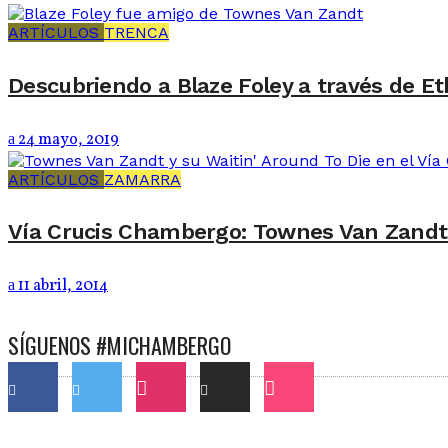
ARTÍCULOS
TRENCA
Descubriendo a Blaze Foley a través de 
24 mayo, 2019
ARTÍCULOS
ZAMARRA
Vía Crucis Chambergo: Townes Van Zandt 
11 abril, 2014
SÍGUENOS #MICHAMBERGO