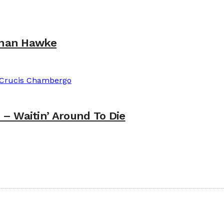
Ethan Hawke
– Waitin’ Around To Die