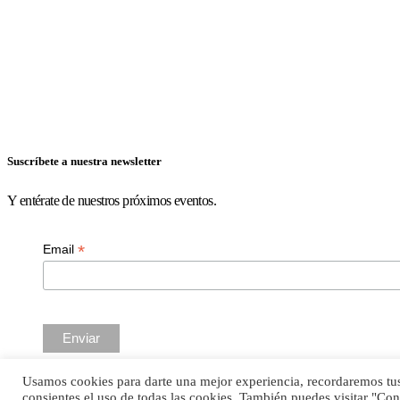
Suscríbete a nuestra newsletter
Y entérate de nuestros próximos eventos.
*
Email
Usamos cookies para darte una mejor experiencia, recordaremos tus 
© Mi Chambergo de Entretiempo ~ 2022
consientes el uso de todas las cookies. También puedes visitar "Co