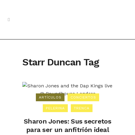
Starr Duncan Tag
ARTÍCULOS
CONCIERTOS
PELERINA
TRENCA
Sharon Jones: Sus secretos
para ser un anfitrión ideal