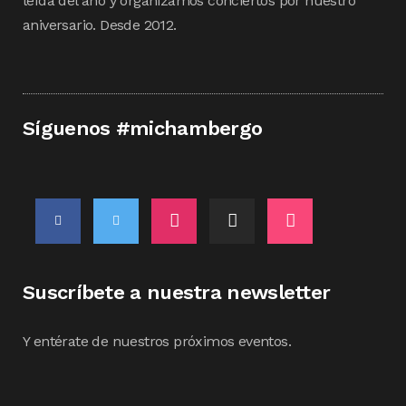
leída del año y organizamos conciertos por nuestro
aniversario. Desde 2012.
Síguenos #michambergo
Suscríbete a nuestra newsletter
Y entérate de nuestros próximos eventos.