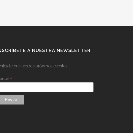
USCRÍBETE A NUESTRA NEWSLETTER
entérate de nuestros próximos eventos.
*
Email