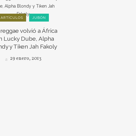
ARTÍCULOS
JUBÓN
 reggae volvió a África
n Lucky Dube, Alpha
ndy y Tiken Jah Fakoly
29 enero, 2013