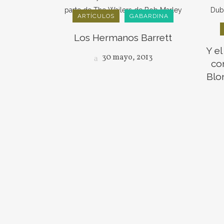
ARTÍCULOS
GABARDINA
Los Hermanos Barrett
Y el
30 mayo, 2013
co
Blo