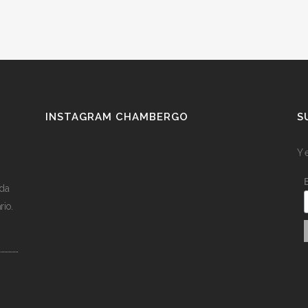
INSTAGRAM CHAMBERGO
S
Y 
ída
rio.