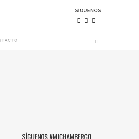
SÍGUENOS
NTACTO
SÍGUENOS #MICHAMBERGO