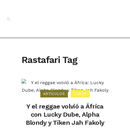
Rastafari Tag
ARTÍCULOS
JUBÓN
Y el reggae volvió a África
con Lucky Dube, Alpha
Blondy y Tiken Jah Fakoly