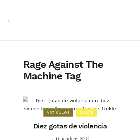
Rage Against The
Machine Tag
ARTÍCULOS
GABÁN
Diez gotas de violencia
11 octubre, 2012