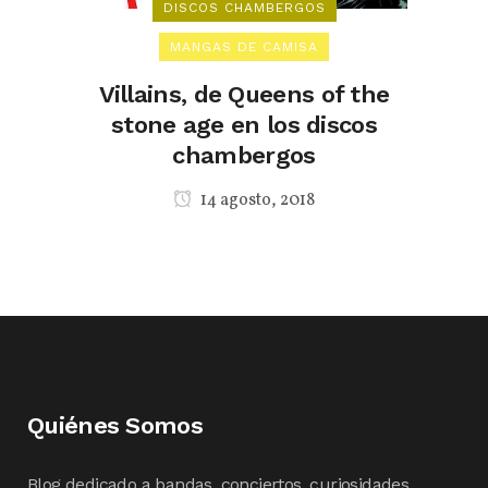
DISCOS CHAMBERGOS
MANGAS DE CAMISA
Villains, de Queens of the
stone age en los discos
chambergos
14 agosto, 2018
Quiénes Somos
Blog dedicado a bandas, conciertos, curiosidades,