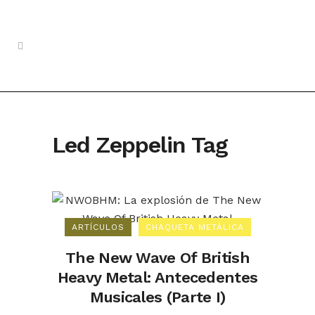
Led Zeppelin Tag
ARTÍCULOS
CHAQUETA METÁLICA
The New Wave Of British
Heavy Metal: Antecedentes
Musicales (Parte I)