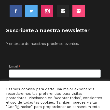
Suscríbete a nuestra newsletter
Y entérate de nuestros próximos eventos.
*
Email
Usamos cookies para darte una mejor experiencia,
recordaremos tus preferencias para visitas
posteriores. Pinchando en "Aceptar todas", consientes
el uso de todas las cookies. También puedes visitar
"Configuración" para proporcionar un consentimiento