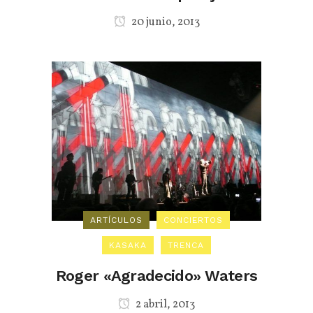
20 junio, 2013
ARTÍCULOS
CONCIERTOS
KASAKA
TRENCA
Roger «Agradecido» Waters
2 abril, 2013