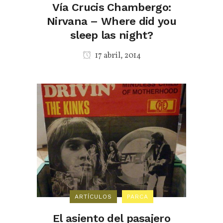
Vía Crucis Chambergo:
Nirvana – Where did you
sleep las night?
17 abril, 2014
ARTÍCULOS
PARCA
El asiento del pasajero