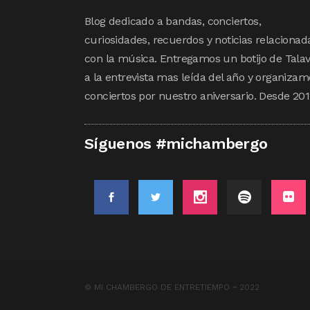
Blog dedicado a bandas, conciertos,
curiosidades, recuerdos y noticias relacionad
con la música. Entregamos un botijo de Tala
a la entrevista mas leída del año y organizam
conciertos por nuestro aniversario. Desde 201
Síguenos #michambergo
© MI CHAMBERGO DE ENTRETIEMPO ~ 2022