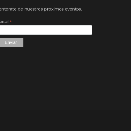
entérate de nuestros próximos eventos.
*
Email