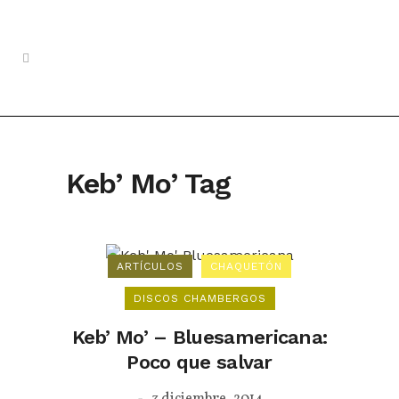
Keb’ Mo’ Tag
ARTÍCULOS
CHAQUETÓN
DISCOS CHAMBERGOS
Keb’ Mo’ – Bluesamericana:
Poco que salvar
3 diciembre, 2014