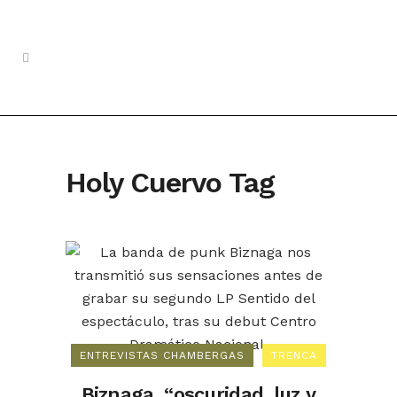
Holy Cuervo Tag
ENTREVISTAS CHAMBERGAS
TRENCA
Biznaga, “oscuridad, luz y