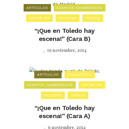
ARTÍCULOS
EVENTOS CHAMBERGOS
ÓSCAR GM
PELERINA
TRENCA
“¡Que en Toledo hay
escena!” (Cara B)
19 noviembre, 2014
ARTÍCULOS
CONCIERTOS
EVENTOS CHAMBERGOS
ÓSCAR GM
PELERINA
TRENCA
“¡Que en Toledo hay
escena!” (Cara A)
6 noviembre, 2014