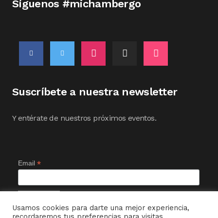
Síguenos #michambergo
Suscríbete a nuestra newsletter
Y entérate de nuestros próximos eventos.
*
Email
Usamos cookies para darte una mejor experiencia,
recordaremos tus preferencias para visitas