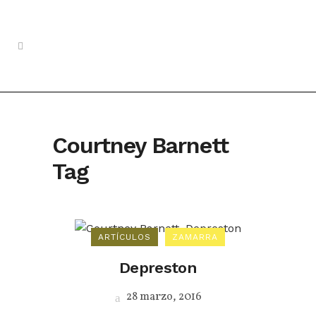
Courtney Barnett
Tag
ARTÍCULOS
ZAMARRA
Depreston
28 marzo, 2016